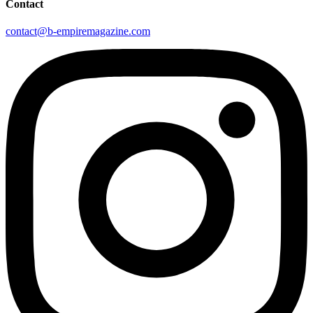
Contact
contact@b-empiremagazine.com