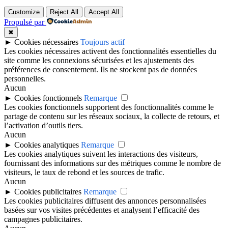
Customize
Reject All
Accept All
Propulsé par
✖
►
Cookies nécessaires
Toujours actif
Les cookies nécessaires activent des fonctionnalités essentielles du
site comme les connexions sécurisées et les ajustements des
préférences de consentement. Ils ne stockent pas de données
personnelles.
Aucun
►
Cookies fonctionnels
Remarque
Les cookies fonctionnels supportent des fonctionnalités comme le
partage de contenu sur les réseaux sociaux, la collecte de retours, et
l’activation d’outils tiers.
Aucun
►
Cookies analytiques
Remarque
Les cookies analytiques suivent les interactions des visiteurs,
fournissant des informations sur des métriques comme le nombre de
visiteurs, le taux de rebond et les sources de trafic.
Aucun
►
Cookies publicitaires
Remarque
Les cookies publicitaires diffusent des annonces personnalisées
basées sur vos visites précédentes et analysent l’efficacité des
campagnes publicitaires.