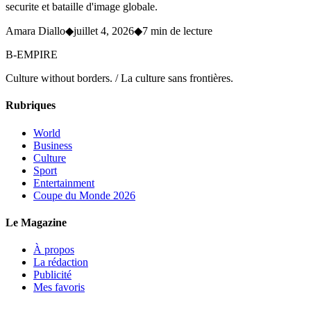
securite et bataille d'image globale.
Amara Diallo
◆
juillet 4, 2026
◆
7 min de lecture
B-EMPIRE
Culture without borders. / La culture sans frontières.
Rubriques
World
Business
Culture
Sport
Entertainment
Coupe du Monde 2026
Le Magazine
À propos
La rédaction
Publicité
Mes favoris