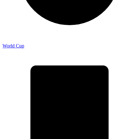
World Cup