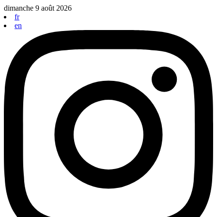
Aller
dimanche 9 août 2026
au
fr
contenu
en