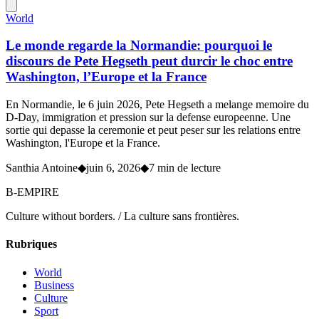
World
Le monde regarde la Normandie: pourquoi le
discours de Pete Hegseth peut durcir le choc entre
Washington, l’Europe et la France
En Normandie, le 6 juin 2026, Pete Hegseth a melange memoire du
D-Day, immigration et pression sur la defense europeenne. Une
sortie qui depasse la ceremonie et peut peser sur les relations entre
Washington, l'Europe et la France.
Santhia Antoine
◆
juin 6, 2026
◆
7 min de lecture
B-EMPIRE
Culture without borders. / La culture sans frontières.
Rubriques
World
Business
Culture
Sport