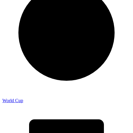
World Cup