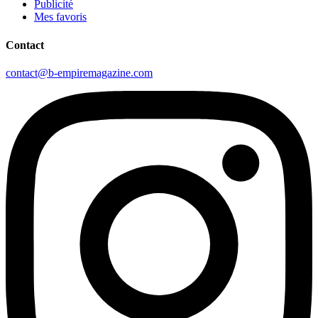
Publicité
Mes favoris
Contact
contact@b-empiremagazine.com