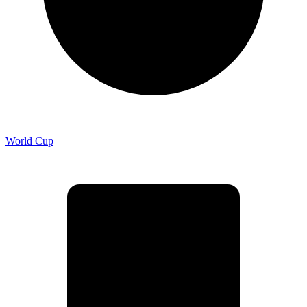
World Cup