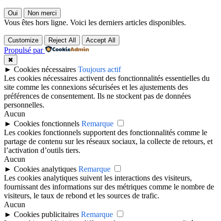
Oui
Non merci
Vous êtes hors ligne. Voici les derniers articles disponibles.
Customize
Reject All
Accept All
Propulsé par
✖
►
Cookies nécessaires
Toujours actif
Les cookies nécessaires activent des fonctionnalités essentielles du
site comme les connexions sécurisées et les ajustements des
préférences de consentement. Ils ne stockent pas de données
personnelles.
Aucun
►
Cookies fonctionnels
Remarque
Les cookies fonctionnels supportent des fonctionnalités comme le
partage de contenu sur les réseaux sociaux, la collecte de retours, et
l’activation d’outils tiers.
Aucun
►
Cookies analytiques
Remarque
Les cookies analytiques suivent les interactions des visiteurs,
fournissant des informations sur des métriques comme le nombre de
visiteurs, le taux de rebond et les sources de trafic.
Aucun
►
Cookies publicitaires
Remarque