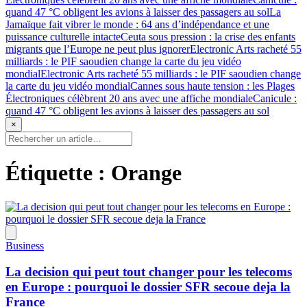
quand 47 °C obligent les avions à laisser des passagers au sol
La
Jamaïque fait vibrer le monde : 64 ans d’indépendance et une
puissance culturelle intacte
Ceuta sous pression : la crise des enfants
migrants que l’Europe ne peut plus ignorer
Electronic Arts racheté 55
milliards : le PIF saoudien change la carte du jeu vidéo
mondial
Electronic Arts racheté 55 milliards : le PIF saoudien change
la carte du jeu vidéo mondial
Cannes sous haute tension : les Plages
Électroniques célèbrent 20 ans avec une affiche mondiale
Canicule :
quand 47 °C obligent les avions à laisser des passagers au sol
×
Étiquette :
Orange
Business
La decision qui peut tout changer pour les telecoms
en Europe : pourquoi le dossier SFR secoue deja la
France