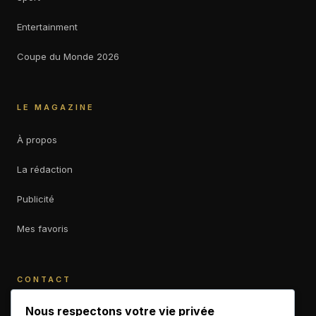
Entertainment
Coupe du Monde 2026
LE MAGAZINE
À propos
La rédaction
Publicité
Mes favoris
CONTACT
contact@b-empiremagazine.com
Nous respectons votre vie privée