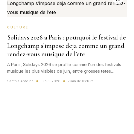
CULTURE
Solidays 2026 a Paris : pourquoi le festival de
Longchamp s’impose deja comme un grand
rendez-vous musique de l’ete
A Paris, Solidays 2026 se profile comme l'un des festivals
musique les plus visibles de juin, entre grosses tetes
d'affiche, energie collective et message de solidarite
Santhia Antoine
juin 3, 2026
7 min de lecture
◆
◆
toujours actuel.