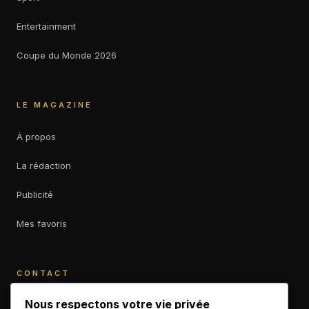
Entertainment
Coupe du Monde 2026
LE MAGAZINE
À propos
La rédaction
Publicité
Mes favoris
CONTACT
contact@b-empiremagazine.com
Nous respectons votre vie privée