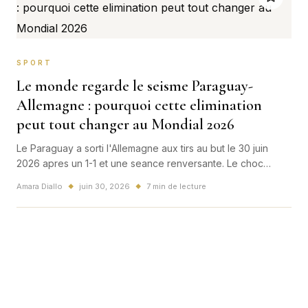
SPORT
Le monde regarde le seisme Paraguay-
Allemagne : pourquoi cette elimination
peut tout changer au Mondial 2026
Le Paraguay a sorti l'Allemagne aux tirs au but le 30 juin
2026 apres un 1-1 et une seance renversante. Le choc
change deja le visage du Mondial, jusque dans la partie de
Amara Diallo
juin 30, 2026
7 min de lecture
◆
◆
tableau de la France.