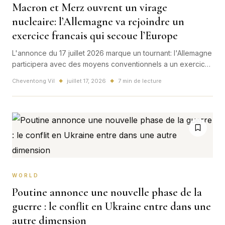
Macron et Merz ouvrent un virage
nucleaire: l’Allemagne va rejoindre un
exercice francais qui secoue l’Europe
L'annonce du 17 juillet 2026 marque un tournant: l'Allemagne
participera avec des moyens conventionnels a un exercice
nucleaire francais, signal fort pour la defense europeenne
Cheventong Vil
juillet 17, 2026
7 min de lecture
◆
◆
et pour le role de la France.
WORLD
Poutine annonce une nouvelle phase de la
guerre : le conflit en Ukraine entre dans une
autre dimension