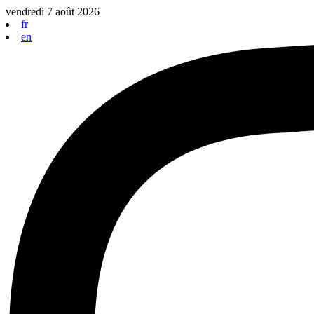
Aller
vendredi 7 août 2026
au
fr
contenu
en