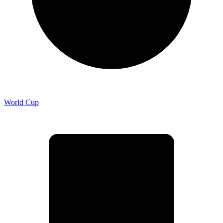
World Cup