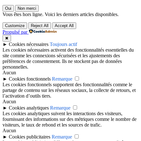
Oui
Non merci
Vous êtes hors ligne. Voici les derniers articles disponibles.
Customize
Reject All
Accept All
Propulsé par
✖
►
Cookies nécessaires
Toujours actif
Les cookies nécessaires activent des fonctionnalités essentielles du
site comme les connexions sécurisées et les ajustements des
préférences de consentement. Ils ne stockent pas de données
personnelles.
Aucun
►
Cookies fonctionnels
Remarque
Les cookies fonctionnels supportent des fonctionnalités comme le
partage de contenu sur les réseaux sociaux, la collecte de retours, et
l’activation d’outils tiers.
Aucun
►
Cookies analytiques
Remarque
Les cookies analytiques suivent les interactions des visiteurs,
fournissant des informations sur des métriques comme le nombre de
visiteurs, le taux de rebond et les sources de trafic.
Aucun
►
Cookies publicitaires
Remarque