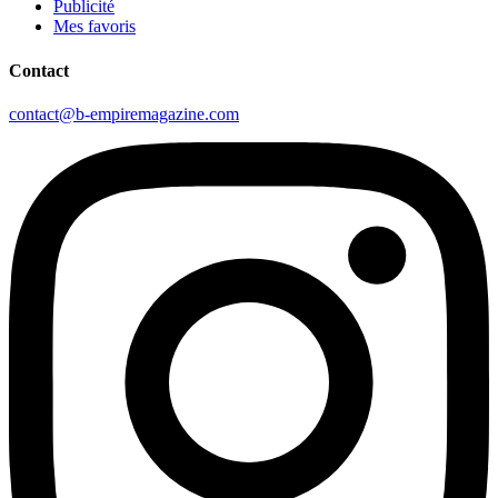
Publicité
Mes favoris
Contact
contact@b-empiremagazine.com