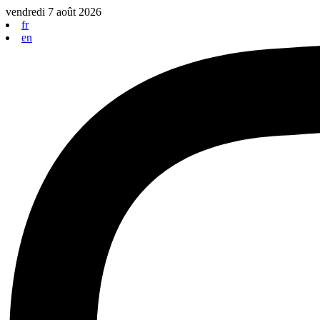
Aller
vendredi 7 août 2026
au
fr
contenu
en