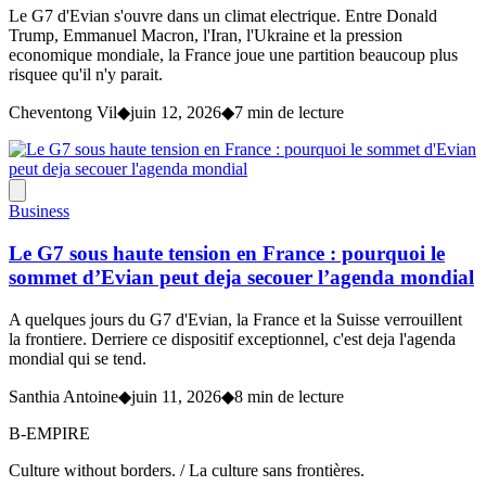
Le G7 d'Evian s'ouvre dans un climat electrique. Entre Donald
Trump, Emmanuel Macron, l'Iran, l'Ukraine et la pression
economique mondiale, la France joue une partition beaucoup plus
risquee qu'il n'y parait.
Cheventong Vil
◆
juin 12, 2026
◆
7 min de lecture
Business
Le G7 sous haute tension en France : pourquoi le
sommet d’Evian peut deja secouer l’agenda mondial
A quelques jours du G7 d'Evian, la France et la Suisse verrouillent
la frontiere. Derriere ce dispositif exceptionnel, c'est deja l'agenda
mondial qui se tend.
Santhia Antoine
◆
juin 11, 2026
◆
8 min de lecture
B-EMPIRE
Culture without borders. / La culture sans frontières.