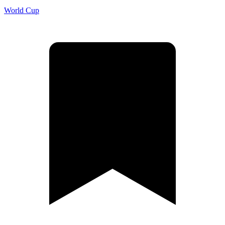
World Cup