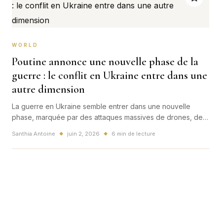
WORLD
Poutine annonce une nouvelle phase de la
guerre : le conflit en Ukraine entre dans une
autre dimension
La guerre en Ukraine semble entrer dans une nouvelle
phase, marquée par des attaques massives de drones, des
frappes contre les infrastructures et une pression
Santhia Antoine
juin 2, 2026
6 min de lecture
◆
◆
diplomatique croissante.