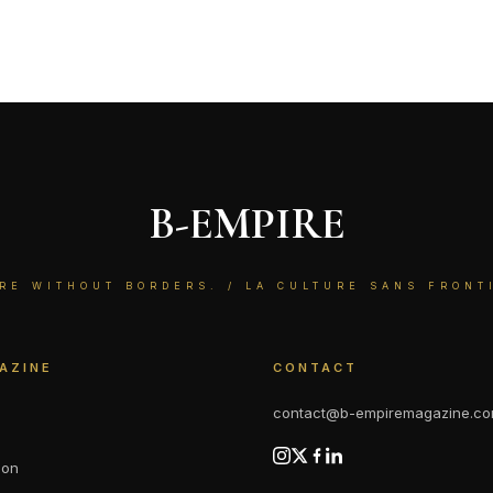
B-EMPIRE
RE WITHOUT BORDERS. / LA CULTURE SANS FRONT
AZINE
CONTACT
contact@b-empiremagazine.c
ion