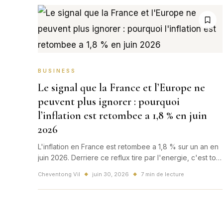
BUSINESS
Le signal que la France et l’Europe ne
peuvent plus ignorer : pourquoi
l’inflation est retombee a 1,8 % en juin
2026
L'inflation en France est retombee a 1,8 % sur un an en
juin 2026. Derriere ce reflux tire par l'energie, c'est tout
le debat sur le pouvoir d'achat, la BCE et la suite
Cheventong Vil
juin 30, 2026
7 min de lecture
◆
◆
economique europeenne qui change de ton.