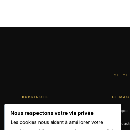
CULTU
RUBRIQUES
LE MAG
World
À propos
Nous respectons votre vie privée
Les cookies nous aident à améliorer votre
Business
La rédact