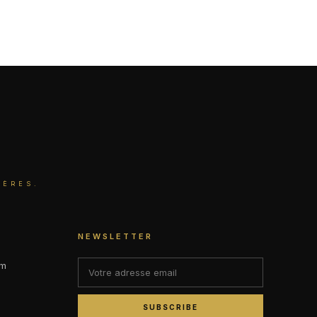
IÈRES.
NEWSLETTER
om
SUBSCRIBE