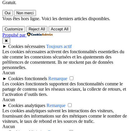
Gratuit.
Oui
Non merci
Vous êtes hors ligne. Voici les derniers articles disponibles.
Customize
Reject All
Accept All
Propulsé par
✖
►
Cookies nécessaires
Toujours actif
Les cookies nécessaires activent des fonctionnalités essentielles du
site comme les connexions sécurisées et les ajustements des
préférences de consentement. Ils ne stockent pas de données
personnelles.
Aucun
►
Cookies fonctionnels
Remarque
Les cookies fonctionnels supportent des fonctionnalités comme le
partage de contenu sur les réseaux sociaux, la collecte de retours, et
l’activation d’outils tiers.
Aucun
►
Cookies analytiques
Remarque
Les cookies analytiques suivent les interactions des visiteurs,
fournissant des informations sur des métriques comme le nombre de
visiteurs, le taux de rebond et les sources de trafic.
Aucun