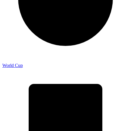
World Cup