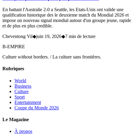
En battant l'Australie 2-0 a Seattle, les Etats-Unis ont valide une
qualification historique des le deuxieme match du Mondial 2026 et
impose un nouveau signal mondial autour d'un groupe jeune, rapide
et de plus en plus credible.
Cheventong Vil
◆
juin 19, 2026
◆
7 min de lecture
B-EMPIRE
Culture without borders. / La culture sans frontières.
Rubriques
World
Business
Culture
Sport
Entertainment
Coupe du Monde 2026
Le Magazine
À propos