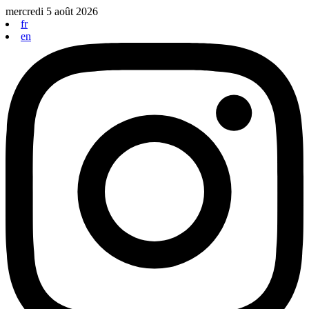
Aller
mercredi 5 août 2026
au
fr
contenu
en