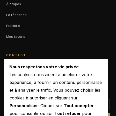
À propos
La rédaction
Publicité
Mes favoris
CONTACT
contact@b-empiremagazine.com
Nous respectons votre vie privée
Les cookies nous aident à améliorer votre
expérience, à fournir un contenu personnalisé
et à analyser le trafic. Vous pouvez choisir les
NEWSLETTER
cookies à autoriser en cliquant sur
Personnaliser
. Cliquez sur
Tout accepter
pour consentir ou sur
Tout refuser
pour