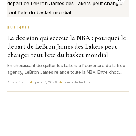
BUSINESS
La decision qui secoue la NBA : pourquoi le
depart de LeBron James des Lakers peut
changer tout l’ete du basket mondial
En choisissant de quitter les Lakers a l'ouverture de la free
agency, LeBron James relance toute la NBA. Entre choc
sportif, enjeu business et impact mondial jusque chez les
Amara Diallo
juillet 1, 2026
7 min de lecture
◆
◆
fans francais, cette decision peut redessiner l'ete 2026.