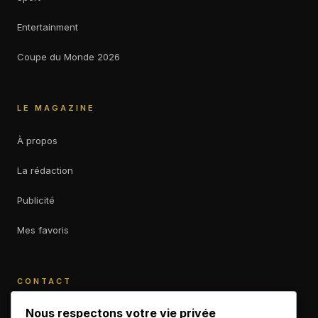
Entertainment
Coupe du Monde 2026
LE MAGAZINE
À propos
La rédaction
Publicité
Mes favoris
CONTACT
contact@b-empiremagazine.com
Nous respectons votre vie privée