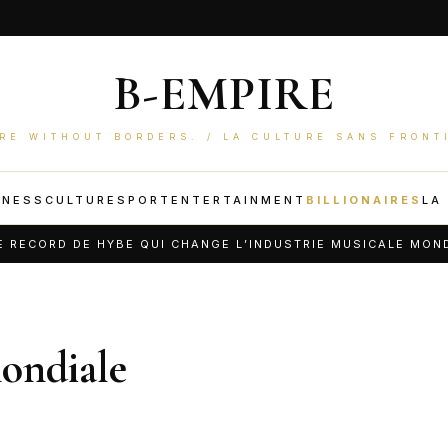
B-EMPIRE
RE WITHOUT BORDERS. / LA CULTURE SANS FRONT
INESS
CULTURE
SPORT
ENTERTAINMENT
BILLIONAIRES
LA
ECORD DE HYBE QUI CHANGE L’INDUSTRIE MUSICALE MONDIAL
mondiale