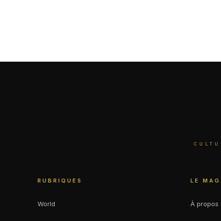
CULTU
RUBRIQUES
LE MAG
World
À propos