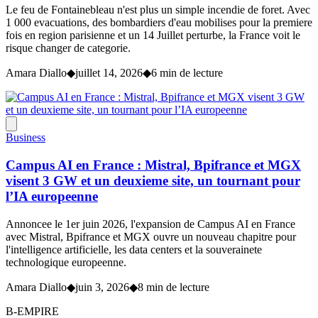
Le feu de Fontainebleau n'est plus un simple incendie de foret. Avec
1 000 evacuations, des bombardiers d'eau mobilises pour la premiere
fois en region parisienne et un 14 Juillet perturbe, la France voit le
risque changer de categorie.
Amara Diallo
◆
juillet 14, 2026
◆
6 min de lecture
Business
Campus AI en France : Mistral, Bpifrance et MGX
visent 3 GW et un deuxieme site, un tournant pour
l’IA europeenne
Annoncee le 1er juin 2026, l'expansion de Campus AI en France
avec Mistral, Bpifrance et MGX ouvre un nouveau chapitre pour
l'intelligence artificielle, les data centers et la souverainete
technologique europeenne.
Amara Diallo
◆
juin 3, 2026
◆
8 min de lecture
B-EMPIRE