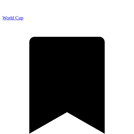
World Cup