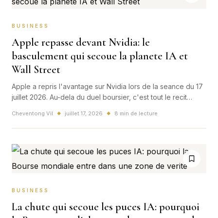
BUSINESS
Apple repasse devant Nvidia: le
basculement qui secoue la planete IA et
Wall Street
Apple a repris l'avantage sur Nvidia lors de la seance du 17
juillet 2026. Au-dela du duel boursier, c'est tout le recit
mondial de l'IA, des puces et des plateformes qui
Cheventong Vil
juillet 17, 2026
8 min de lecture
◆
◆
commence a changer.
BUSINESS
La chute qui secoue les puces IA: pourquoi