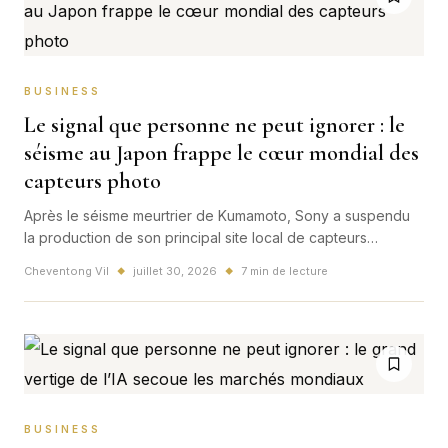
BUSINESS
Le signal que personne ne peut ignorer : le
séisme au Japon frappe le cœur mondial des
capteurs photo
Après le séisme meurtrier de Kumamoto, Sony a suspendu
la production de son principal site local de capteurs
d’image. L’arrêt révèle la dépendance mondiale à un pôle
Cheventong Vil
juillet 30, 2026
7 min de lecture
◆
◆
industriel japonais stratégique.
BUSINESS