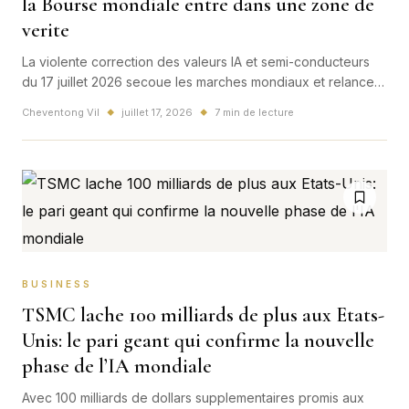
la Bourse mondiale entre dans une zone de
verite
La violente correction des valeurs IA et semi-conducteurs
du 17 juillet 2026 secoue les marches mondiaux et relance
une question majeure pour l'Europe et la France: jusqu'ou la
Cheventong Vil
juillet 17, 2026
7 min de lecture
◆
◆
bulle des puces peut-elle tenir?
BUSINESS
TSMC lache 100 milliards de plus aux Etats-
Unis: le pari geant qui confirme la nouvelle
phase de l’IA mondiale
Avec 100 milliards de dollars supplementaires promis aux