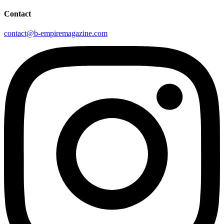
Contact
contact@b-empiremagazine.com