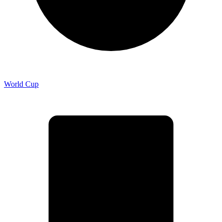
World Cup