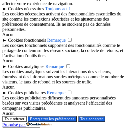
affecter votre expérience de navigation.
►
Cookies nécessaires
Toujours actif
Les cookies nécessaires activent des fonctionnalités essentielles du
site comme les connexions sécurisées et les ajustements des
préférences de consentement. Ils ne stockent pas de données
personnelles.
Aucun
►
Cookies fonctionnels
Remarque
Les cookies fonctionnels supportent des fonctionnalités comme le
partage de contenu sur les réseaux sociaux, la collecte de retours, et
l’activation d’outils tiers.
Aucun
►
Cookies analytiques
Remarque
Les cookies analytiques suivent les interactions des visiteurs,
fournissant des informations sur des métriques comme le nombre de
visiteurs, le taux de rebond et les sources de trafic.
Aucun
►
Cookies publicitaires
Remarque
Les cookies publicitaires diffusent des annonces personnalisées
basées sur vos visites précédentes et analysent l’efficacité des
campagnes publicitaires.
Aucun
Tout refuser
Enregistrer les préférences
Tout accepter
Propulsé par