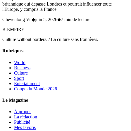
britannique qui depasse Londres et pourrait influencer toute
l'Europe, y compris la France.
Cheventong Vil
◆
juin 5, 2026
◆
7 min de lecture
B-EMPIRE
Culture without borders. / La culture sans frontières.
Rubriques
World
Business
Culture
Sport
Entertainment
Coupe du Monde 2026
Le Magazine
À propos
La rédaction
Publicité
Mes favoris