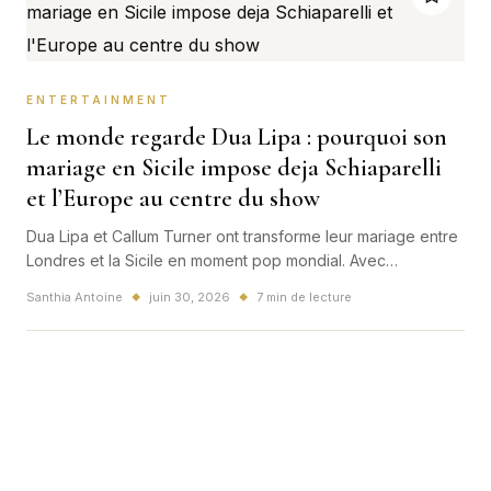
ENTERTAINMENT
Le monde regarde Dua Lipa : pourquoi son
mariage en Sicile impose deja Schiaparelli
et l’Europe au centre du show
Dua Lipa et Callum Turner ont transforme leur mariage entre
Londres et la Sicile en moment pop mondial. Avec
Schiaparelli au coeur du look de ceremonie, la France et
Santhia Antoine
juin 30, 2026
7 min de lecture
◆
◆
l'Europe imposent aussi leur empreinte sur l'evenement.