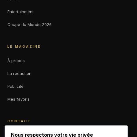
Entertainment
Coupe du Monde 2026
LE MAGAZINE
À propos
La rédaction
Publicité
Mes favoris
CONTACT
contact@b-empiremagazine.com
Nous respectons votre vie privée