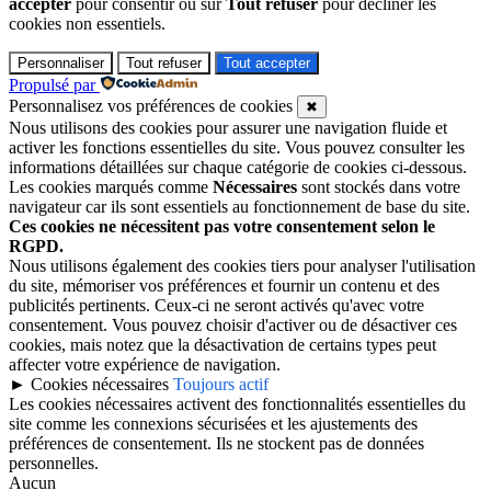
accepter
pour consentir ou sur
Tout refuser
pour décliner les
cookies non essentiels.
Personnaliser
Tout refuser
Tout accepter
Propulsé par
Personnalisez vos préférences de cookies
✖
Nous utilisons des cookies pour assurer une navigation fluide et
activer les fonctions essentielles du site. Vous pouvez consulter les
informations détaillées sur chaque catégorie de cookies ci-dessous.
Les cookies marqués comme
Nécessaires
sont stockés dans votre
navigateur car ils sont essentiels au fonctionnement de base du site.
Ces cookies ne nécessitent pas votre consentement selon le
RGPD.
Nous utilisons également des cookies tiers pour analyser l'utilisation
du site, mémoriser vos préférences et fournir un contenu et des
publicités pertinents. Ceux-ci ne seront activés qu'avec votre
consentement. Vous pouvez choisir d'activer ou de désactiver ces
cookies, mais notez que la désactivation de certains types peut
affecter votre expérience de navigation.
►
Cookies nécessaires
Toujours actif
Les cookies nécessaires activent des fonctionnalités essentielles du
site comme les connexions sécurisées et les ajustements des
préférences de consentement. Ils ne stockent pas de données
personnelles.
Aucun