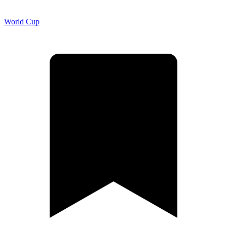
World Cup