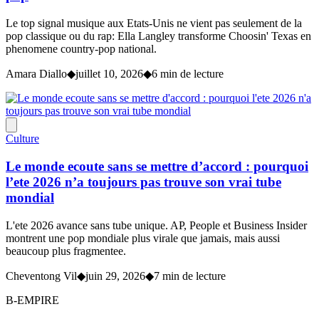
Le top signal musique aux Etats-Unis ne vient pas seulement de la
pop classique ou du rap: Ella Langley transforme Choosin' Texas en
phenomene country-pop national.
Amara Diallo
◆
juillet 10, 2026
◆
6 min de lecture
Culture
Le monde ecoute sans se mettre d’accord : pourquoi
l’ete 2026 n’a toujours pas trouve son vrai tube
mondial
L'ete 2026 avance sans tube unique. AP, People et Business Insider
montrent une pop mondiale plus virale que jamais, mais aussi
beaucoup plus fragmentee.
Cheventong Vil
◆
juin 29, 2026
◆
7 min de lecture
B-EMPIRE