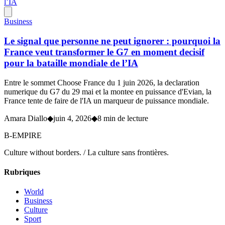
Business
Le signal que personne ne peut ignorer : pourquoi la
France veut transformer le G7 en moment decisif
pour la bataille mondiale de l’IA
Entre le sommet Choose France du 1 juin 2026, la declaration
numerique du G7 du 29 mai et la montee en puissance d'Evian, la
France tente de faire de l'IA un marqueur de puissance mondiale.
Amara Diallo
◆
juin 4, 2026
◆
8 min de lecture
B-EMPIRE
Culture without borders. / La culture sans frontières.
Rubriques
World
Business
Culture
Sport