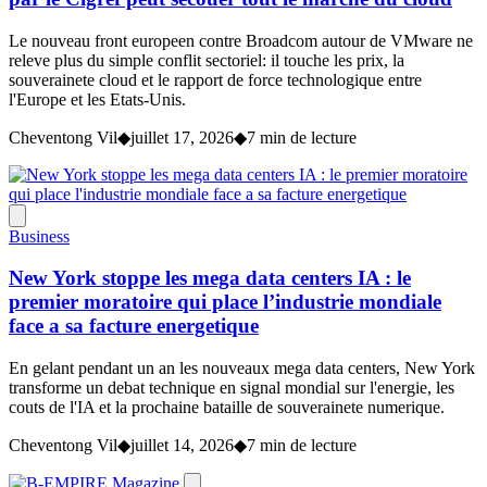
Le nouveau front europeen contre Broadcom autour de VMware ne
releve plus du simple conflit sectoriel: il touche les prix, la
souverainete cloud et le rapport de force technologique entre
l'Europe et les Etats-Unis.
Cheventong Vil
◆
juillet 17, 2026
◆
7 min de lecture
Business
New York stoppe les mega data centers IA : le
premier moratoire qui place l’industrie mondiale
face a sa facture energetique
En gelant pendant un an les nouveaux mega data centers, New York
transforme un debat technique en signal mondial sur l'energie, les
couts de l'IA et la prochaine bataille de souverainete numerique.
Cheventong Vil
◆
juillet 14, 2026
◆
7 min de lecture