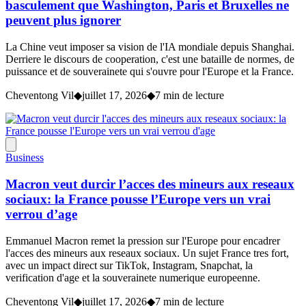
basculement que Washington, Paris et Bruxelles ne
peuvent plus ignorer
La Chine veut imposer sa vision de l'IA mondiale depuis Shanghai.
Derriere le discours de cooperation, c'est une bataille de normes, de
puissance et de souverainete qui s'ouvre pour l'Europe et la France.
Cheventong Vil
◆
juillet 17, 2026
◆
7 min de lecture
Business
Macron veut durcir l’acces des mineurs aux reseaux
sociaux: la France pousse l’Europe vers un vrai
verrou d’age
Emmanuel Macron remet la pression sur l'Europe pour encadrer
l'acces des mineurs aux reseaux sociaux. Un sujet France tres fort,
avec un impact direct sur TikTok, Instagram, Snapchat, la
verification d'age et la souverainete numerique europeenne.
Cheventong Vil
◆
juillet 17, 2026
◆
7 min de lecture