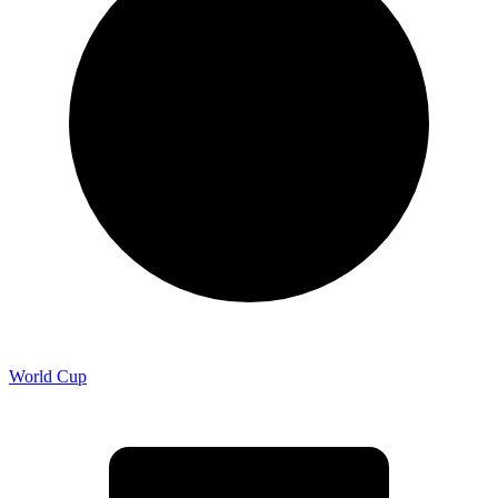
World Cup