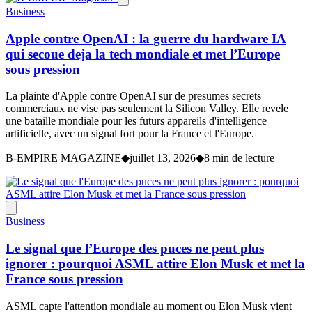
Business
Apple contre OpenAI : la guerre du hardware IA
qui secoue deja la tech mondiale et met l’Europe
sous pression
La plainte d'Apple contre OpenAI sur de presumes secrets
commerciaux ne vise pas seulement la Silicon Valley. Elle revele
une bataille mondiale pour les futurs appareils d'intelligence
artificielle, avec un signal fort pour la France et l'Europe.
B-EMPIRE MAGAZINE
◆
juillet 13, 2026
◆
8 min de lecture
Business
Le signal que l’Europe des puces ne peut plus
ignorer : pourquoi ASML attire Elon Musk et met la
France sous pression
ASML capte l'attention mondiale au moment ou Elon Musk vient