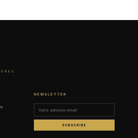
IÈRES.
NEWSLETTER
om
SUBSCRIBE