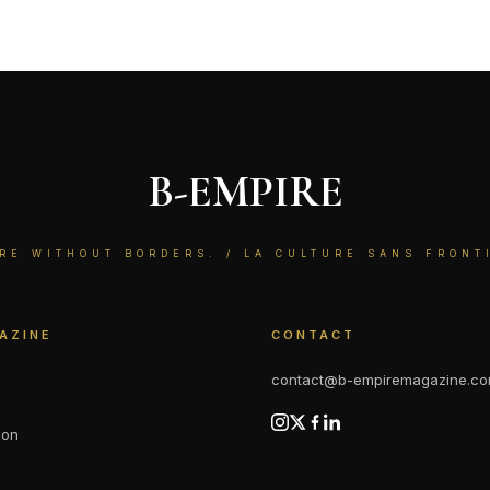
B-EMPIRE
RE WITHOUT BORDERS. / LA CULTURE SANS FRONT
AZINE
CONTACT
contact@b-empiremagazine.c
ion