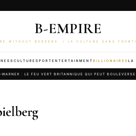
B-EMPIRE
RE WITHOUT BORDERS. / LA CULTURE SANS FRONT
INESS
CULTURE
SPORT
ENTERTAINMENT
BILLIONAIRES
LA
NER : LE FEU VERT BRITANNIQUE QUI PEUT BOULEVERSER H
ielberg