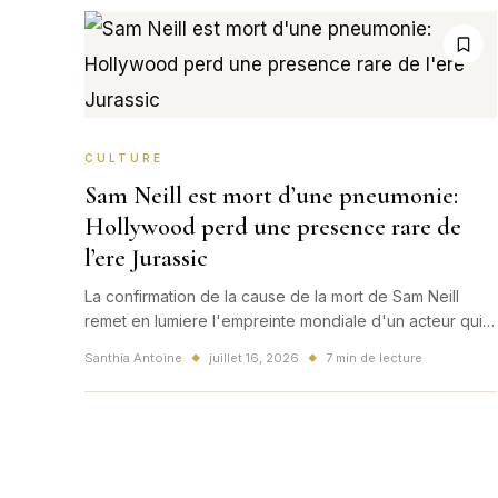
CULTURE
Sam Neill est mort d’une pneumonie:
Hollywood perd une presence rare de
l’ere Jurassic
La confirmation de la cause de la mort de Sam Neill
remet en lumiere l'empreinte mondiale d'un acteur qui
liait blockbuster, cinema d'auteur et prestige
Santhia Antoine
juillet 16, 2026
7 min de lecture
◆
◆
international.