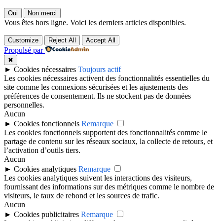
Oui
Non merci
Vous êtes hors ligne. Voici les derniers articles disponibles.
Customize
Reject All
Accept All
Propulsé par
✖
►
Cookies nécessaires
Toujours actif
Les cookies nécessaires activent des fonctionnalités essentielles du
site comme les connexions sécurisées et les ajustements des
préférences de consentement. Ils ne stockent pas de données
personnelles.
Aucun
►
Cookies fonctionnels
Remarque
Les cookies fonctionnels supportent des fonctionnalités comme le
partage de contenu sur les réseaux sociaux, la collecte de retours, et
l’activation d’outils tiers.
Aucun
►
Cookies analytiques
Remarque
Les cookies analytiques suivent les interactions des visiteurs,
fournissant des informations sur des métriques comme le nombre de
visiteurs, le taux de rebond et les sources de trafic.
Aucun
►
Cookies publicitaires
Remarque