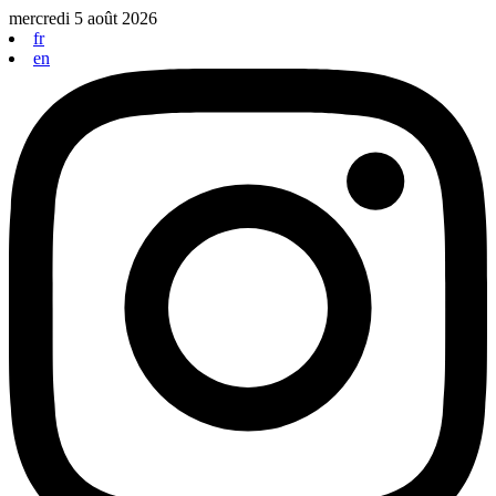
Aller
mercredi 5 août 2026
au
fr
contenu
en