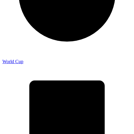
World Cup