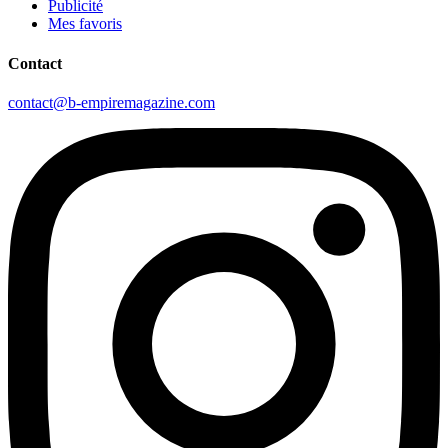
Publicité
Mes favoris
Contact
contact@b-empiremagazine.com