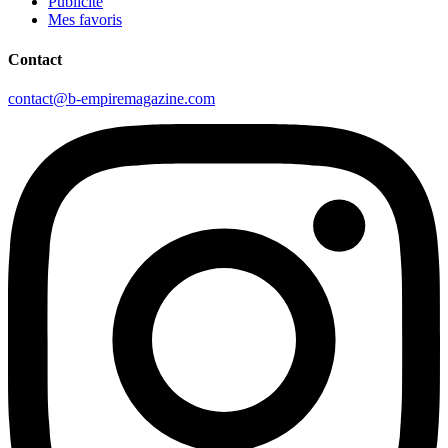
Publicité
Mes favoris
Contact
contact@b-empiremagazine.com