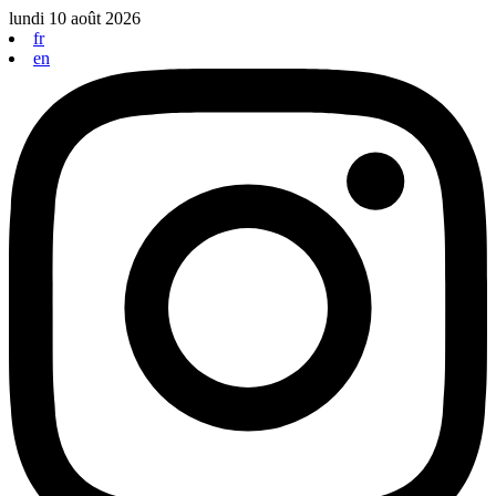
Aller
lundi 10 août 2026
au
fr
contenu
en