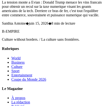
La tension monte a Evian : Donald Trump menace les vins francais
pour obtenir un recul sur la taxe numerique visant les geants
americains de la tech. Derriere ce bras de fer, c'est tout l'equilibre
entre commerce, souverainete et puissance numerique qui vacille.
Santhia Antoine
◆
juin 15, 2026
◆
8 min de lecture
B-EMPIRE
Culture without borders. / La culture sans frontières.
Rubriques
World
Business
Culture
Sport
Entertainment
Coupe du Monde 2026
Le Magazine
À propos
La rédaction