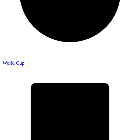
World Cup