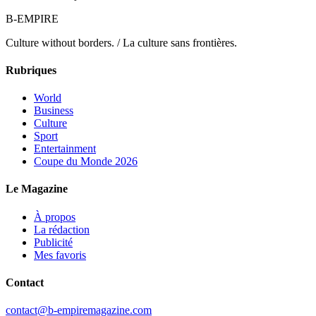
B-EMPIRE
Culture without borders. / La culture sans frontières.
Rubriques
World
Business
Culture
Sport
Entertainment
Coupe du Monde 2026
Le Magazine
À propos
La rédaction
Publicité
Mes favoris
Contact
contact@b-empiremagazine.com