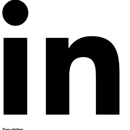
Newsletter