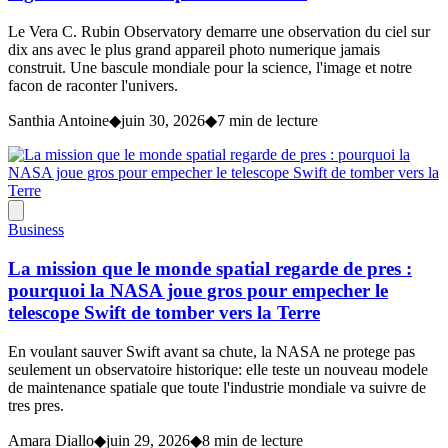
Le Vera C. Rubin Observatory demarre une observation du ciel sur
dix ans avec le plus grand appareil photo numerique jamais
construit. Une bascule mondiale pour la science, l'image et notre
facon de raconter l'univers.
Santhia Antoine
◆
juin 30, 2026
◆
7 min de lecture
Business
La mission que le monde spatial regarde de pres :
pourquoi la NASA joue gros pour empecher le
telescope Swift de tomber vers la Terre
En voulant sauver Swift avant sa chute, la NASA ne protege pas
seulement un observatoire historique: elle teste un nouveau modele
de maintenance spatiale que toute l'industrie mondiale va suivre de
tres pres.
Amara Diallo
◆
juin 29, 2026
◆
8 min de lecture