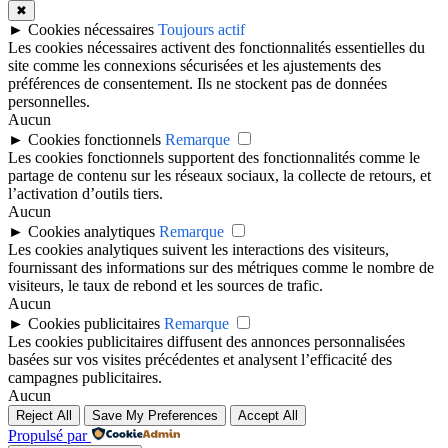
✖
►
Cookies nécessaires
Toujours actif
Les cookies nécessaires activent des fonctionnalités essentielles du
site comme les connexions sécurisées et les ajustements des
préférences de consentement. Ils ne stockent pas de données
personnelles.
Aucun
►
Cookies fonctionnels
Remarque
Les cookies fonctionnels supportent des fonctionnalités comme le
partage de contenu sur les réseaux sociaux, la collecte de retours, et
l’activation d’outils tiers.
Aucun
►
Cookies analytiques
Remarque
Les cookies analytiques suivent les interactions des visiteurs,
fournissant des informations sur des métriques comme le nombre de
visiteurs, le taux de rebond et les sources de trafic.
Aucun
►
Cookies publicitaires
Remarque
Les cookies publicitaires diffusent des annonces personnalisées
basées sur vos visites précédentes et analysent l’efficacité des
campagnes publicitaires.
Aucun
Reject All
Save My Preferences
Accept All
Propulsé par