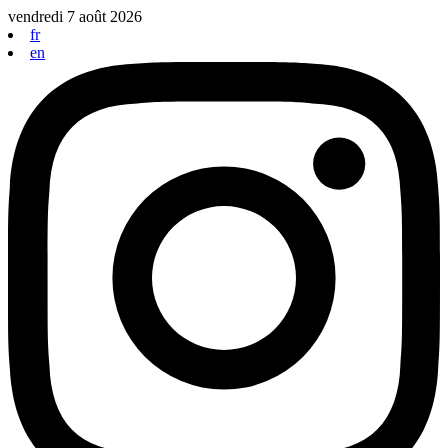
Aller
vendredi 7 août 2026
au
fr
contenu
en