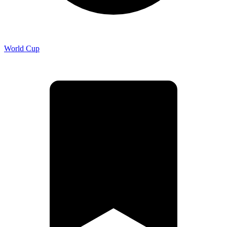
World Cup