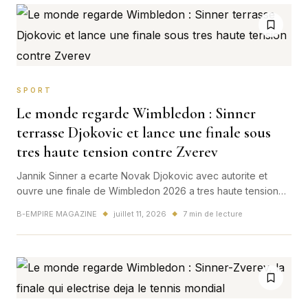
SPORT
Le monde regarde Wimbledon : Sinner
terrasse Djokovic et lance une finale sous
tres haute tension contre Zverev
Jannik Sinner a ecarte Novak Djokovic avec autorite et
ouvre une finale de Wimbledon 2026 a tres haute tension
contre Alexander Zverev, un duel qui captive deja le tennis
B-EMPIRE MAGAZINE
juillet 11, 2026
7 min de lecture
◆
◆
mondial et le public francais.