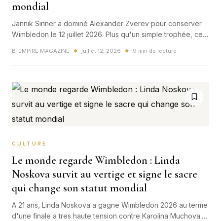
mondial
Jannik Sinner a dominé Alexander Zverev pour conserver
Wimbledon le 12 juillet 2026. Plus qu'un simple trophée, ce
sacre confirme qu'un nouveau centre de gravité s'installe
B-EMPIRE MAGAZINE
juillet 12, 2026
9 min de lecture
◆
◆
dans le tennis mondial.
CULTURE
Le monde regarde Wimbledon : Linda
Noskova survit au vertige et signe le sacre
qui change son statut mondial
A 21 ans, Linda Noskova a gagne Wimbledon 2026 au terme
d'une finale a tres haute tension contre Karolina Muchova.