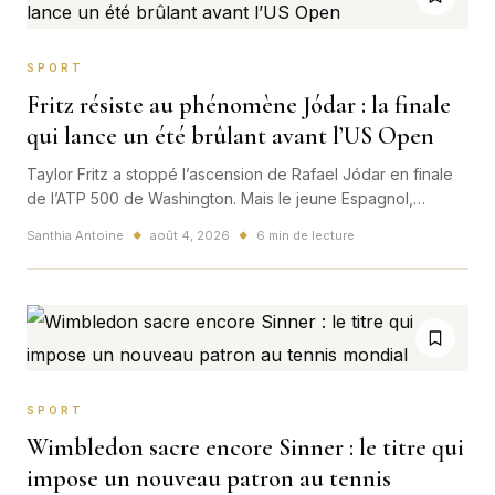
SPORT
Fritz résiste au phénomène Jódar : la finale
qui lance un été brûlant avant l’US Open
Taylor Fritz a stoppé l’ascension de Rafael Jódar en finale
de l’ATP 500 de Washington. Mais le jeune Espagnol,
tombeur d’Arthur Fils et Lorenzo Musetti, vient de prévenir
Santhia Antoine
août 4, 2026
6 min de lecture
◆
◆
tout le circuit avant l’US Open.
SPORT
Wimbledon sacre encore Sinner : le titre qui
impose un nouveau patron au tennis