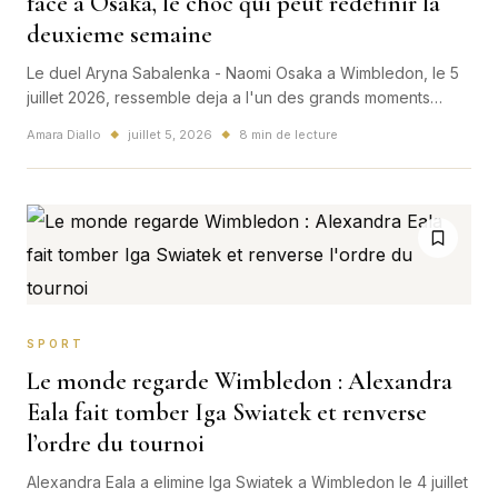
face a Osaka, le choc qui peut redefinir la
deuxieme semaine
Le duel Aryna Sabalenka - Naomi Osaka a Wimbledon, le 5
juillet 2026, ressemble deja a l'un des grands moments
mondiaux de ce debut d'ete sportif.
Amara Diallo
juillet 5, 2026
8 min de lecture
◆
◆
SPORT
Le monde regarde Wimbledon : Alexandra
Eala fait tomber Iga Swiatek et renverse
l’ordre du tournoi
Alexandra Eala a elimine Iga Swiatek a Wimbledon le 4 juillet