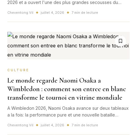
2026 et a ouvert l'une des plus grandes secousses du
tournoi.
Cheventong Vil
juillet 4, 2026
7 min de lecture
◆
◆
CULTURE
Le monde regarde Naomi Osaka a
Wimbledon : comment son entree en blanc
transforme le tournoi en vitrine mondiale
A Wimbledon 2026, Naomi Osaka avance sur deux tableaux
a la fois: la performance pure et une nouvelle bataille
d'image ou le tennis, la mode et le business mondial se
Cheventong Vil
juillet 4, 2026
7 min de lecture
◆
◆
melangent.