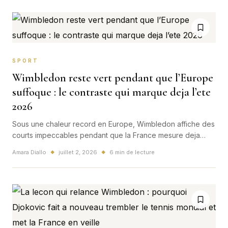
SPORT
Wimbledon reste vert pendant que l’Europe
suffoque : le contraste qui marque deja l’ete
2026
Sous une chaleur record en Europe, Wimbledon affiche des
courts impeccables pendant que la France mesure deja
l'impact humain de la canicule. Un contraste puissant qui
Amara Diallo
juillet 2, 2026
6 min de lecture
◆
◆
depasse le simple decor sportif.