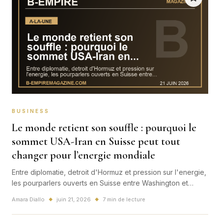
BUSINESS
Le monde retient son souffle : pourquoi le
sommet USA-Iran en Suisse peut tout
changer pour l’energie mondiale
Entre diplomatie, detroit d'Hormuz et pression sur l'energie,
les pourparlers ouverts en Suisse entre Washington et
Teheran deviennent deja un test majeur pour l'economie
Amara Diallo
juin 21, 2026
7 min de lecture
◆
◆
mondiale.