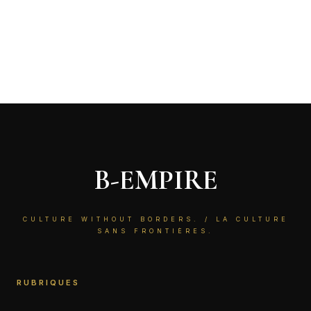
B-EMPIRE
CULTURE WITHOUT BORDERS. / LA CULTURE
SANS FRONTIÈRES.
RUBRIQUES