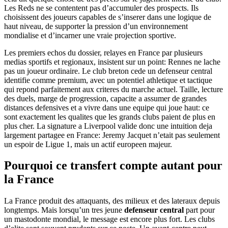
Les Reds ne se contentent pas d’accumuler des prospects. Ils
choisissent des joueurs capables de s’inserer dans une logique de
haut niveau, de supporter la pression d’un environnement
mondialise et d’incarner une vraie projection sportive.
Les premiers echos du dossier, relayes en France par plusieurs
medias sportifs et regionaux, insistent sur un point: Rennes ne lache
pas un joueur ordinaire. Le club breton cede un defenseur central
identifie comme premium, avec un potentiel athletique et tactique
qui repond parfaitement aux criteres du marche actuel. Taille, lecture
des duels, marge de progression, capacite a assumer de grandes
distances defensives et a vivre dans une equipe qui joue haut: ce
sont exactement les qualites que les grands clubs paient de plus en
plus cher. La signature a Liverpool valide donc une intuition deja
largement partagee en France: Jeremy Jacquet n’etait pas seulement
un espoir de Ligue 1, mais un actif europeen majeur.
Pourquoi ce transfert compte autant pour
la France
La France produit des attaquants, des milieux et des lateraux depuis
longtemps. Mais lorsqu’un tres jeune
defenseur central
part pour
un mastodonte mondial, le message est encore plus fort. Les clubs