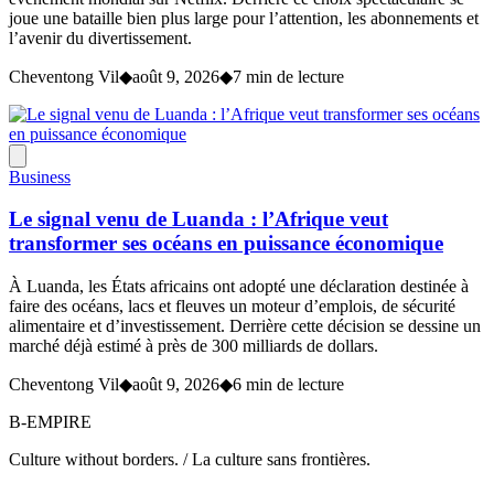
joue une bataille bien plus large pour l’attention, les abonnements et
l’avenir du divertissement.
Cheventong Vil
◆
août 9, 2026
◆
7 min de lecture
Business
Le signal venu de Luanda : l’Afrique veut
transformer ses océans en puissance économique
À Luanda, les États africains ont adopté une déclaration destinée à
faire des océans, lacs et fleuves un moteur d’emplois, de sécurité
alimentaire et d’investissement. Derrière cette décision se dessine un
marché déjà estimé à près de 300 milliards de dollars.
Cheventong Vil
◆
août 9, 2026
◆
6 min de lecture
B-EMPIRE
Culture without borders. / La culture sans frontières.