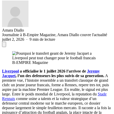
Amara Diallo
Journaliste à B-Empire Magazine, Amara Diallo couvre l'actualité
juillet 2, 2026 · 9 min de lecture
B-EMPIRE Magazine
Liverpool
a officialise le 1 juillet 2026 l’arrivee de
Jeremy
Jacquet
, l’un des defenseurs les plus suivis de sa generation.
A
premiere vue, l’histoire ressemble a un transfert classique de grand
club: un jeune joueur francais, forme a Rennes, repere tres tot, puis
aspire par la machine Premier League. En realite, le signal est plus
large. Entre le poids mondial de Liverpool, la reputation du
Stade
Rennais
comme usine a talents et la valeur strategique d’un
defenseur central moderne sur le marche europeen, ce dossier
depasse largement le simple feuilleton mercato. Il raconte a la fois la
puissance d’attraction du football anglais, la place intacte de la