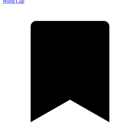
World Cup