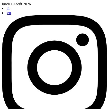
Aller
lundi 10 août 2026
au
fr
contenu
en