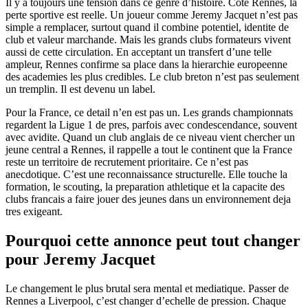
Il y a toujours une tension dans ce genre d’histoire. Cote Rennes, la
perte sportive est reelle. Un joueur comme Jeremy Jacquet n’est pas
simple a remplacer, surtout quand il combine potentiel, identite de
club et valeur marchande. Mais les grands clubs formateurs vivent
aussi de cette circulation. En acceptant un transfert d’une telle
ampleur, Rennes confirme sa place dans la hierarchie europeenne
des academies les plus credibles. Le club breton n’est pas seulement
un tremplin. Il est devenu un label.
Pour la France, ce detail n’en est pas un. Les grands championnats
regardent la Ligue 1 de pres, parfois avec condescendance, souvent
avec avidite. Quand un club anglais de ce niveau vient chercher un
jeune central a Rennes, il rappelle a tout le continent que la France
reste un territoire de recrutement prioritaire. Ce n’est pas
anecdotique. C’est une reconnaissance structurelle. Elle touche la
formation, le scouting, la preparation athletique et la capacite des
clubs francais a faire jouer des jeunes dans un environnement deja
tres exigeant.
Pourquoi cette annonce peut tout changer
pour Jeremy Jacquet
Le changement le plus brutal sera mental et mediatique. Passer de
Rennes a Liverpool, c’est changer d’echelle de pression. Chaque