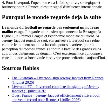
4.
Pour Liverpool, l’operation est a la fois sportive, strategique et
business; pour la France, c’est un signal d’influence internationale.
Pourquoi le monde regarde deja la suite
Le monde du football ne regarde pas seulement un nouveau
maillot rouge.
Il regarde un transfert qui connecte la Bretagne, la
Ligue 1, la Premier League et l’economie mondiale du talent. Si
Jeremy Jacquet reussit ce saut, son arrivee a Liverpool sera relue
comme le moment ou tout a bascule: pour sa carriere, pour la
perception du football francais et pour la bataille des grands clubs
autour des defenseurs de demain. C’est exactement ce qui donne a
cette annonce sa force virale et sa vraie portee editoriale aujourd’hui.
Sources fiables
The Guardian – Liverpool sign Jeremy Jacquet from Rennes
(1 juillet 2026)
Liverpool FC – Liverpool complete the signing of Jeremy
Jacquet (1 juillet 2026)
Ouest-France – Jeremy Jacquet officiellement a Liverpool,
une vente record pour Rennes (1 juillet 2026)