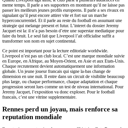
meme temps. Il parle a ses supporters en montrant qu’il ne laisse pas
passer les meilleurs jeunes profils europeens. Il parle a ses rivaux en
signalant qu’il peut encore attirer vite et fort sur un marche
hyperconcurrentiel. Et il parle au reste du football en assumant une
strategie qui melange present et futur. L’interet du dossier Jeremy
Jacquet est la: il n’a pas besoin d’etre une superstar mediatique pour
faire du bruit. Le seul fait que Liverpool l’ait officialise suffit a
transformer son nom en sujet continental.
Ce point est important pour la lecture editoriale worldwide.
Liverpool n’est pas un club local. C’est une marque mondiale suivie
en Europe, en Afrique, au Moyen-Orient, en Asie et aux Etats-Unis.
Chaque recrutement devient automatiquement une information
globale. Un jeune joueur francais qui signe la-bas change de
dimension en une nuit. Il entre dans un circuit de visibilite beaucoup
plus large, ou chaque performance, chaque adaptation et chaque
progression seront lues comme un test de niveau international. Pour
Jeremy Jacquet, l’exposition va donc exploser. Pour le football
francais, c’est une vitrine supplementaire.
Rennes perd un joyau, mais renforce sa
reputation mondiale