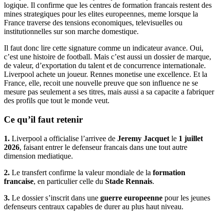
logique. Il confirme que les centres de formation francais restent des
mines strategiques pour les elites europeennes, meme lorsque la
France traverse des tensions economiques, televisuelles ou
institutionnelles sur son marche domestique.
Il faut donc lire cette signature comme un indicateur avance. Oui,
c’est une histoire de football. Mais c’est aussi un dossier de marque,
de valeur, d’exportation du talent et de concurrence internationale.
Liverpool achete un joueur. Rennes monetise une excellence. Et la
France, elle, recoit une nouvelle preuve que son influence ne se
mesure pas seulement a ses titres, mais aussi a sa capacite a fabriquer
des profils que tout le monde veut.
Ce qu’il faut retenir
1.
Liverpool a officialise l’arrivee de
Jeremy Jacquet
le
1 juillet
2026
, faisant entrer le defenseur francais dans une tout autre
dimension mediatique.
2.
Le transfert confirme la valeur mondiale de la
formation
francaise
, en particulier celle du
Stade Rennais
.
3.
Le dossier s’inscrit dans une
guerre europeenne
pour les jeunes
defenseurs centraux capables de durer au plus haut niveau.