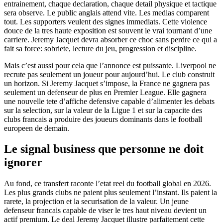
entrainement, chaque declaration, chaque detail physique et tactique
sera observe. Le public anglais attend vite. Les medias comparent
tout. Les supporters veulent des signes immediats. Cette violence
douce de la tres haute exposition est souvent le vrai tournant d’une
carriere. Jeremy Jacquet devra absorber ce choc sans perdre ce qui a
fait sa force: sobriete, lecture du jeu, progression et discipline.
Mais c’est aussi pour cela que l’annonce est puissante. Liverpool ne
recrute pas seulement un joueur pour aujourd’hui. Le club construit
un horizon. Si Jeremy Jacquet s’impose, la France ne gagnera pas
seulement un defenseur de plus en Premier League. Elle gagnera
une nouvelle tete d’affiche defensive capable d’alimenter les debats
sur la selection, sur la valeur de la Ligue 1 et sur la capacite des
clubs francais a produire des joueurs dominants dans le football
europeen de demain.
Le signal business que personne ne doit
ignorer
Au fond, ce transfert raconte l’etat reel du football global en 2026.
Les plus grands clubs ne paient plus seulement l’instant. Ils paient la
rarete, la projection et la securisation de la valeur. Un jeune
defenseur francais capable de viser le tres haut niveau devient un
actif premium. Le deal Jeremy Jacquet illustre parfaitement cette