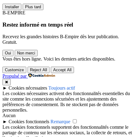
Installer
Plus tard
B-EMPIRE
Restez informé en temps réel
Recevez les grandes histoires B-Empire dès leur publication.
Gratuit.
Oui
Non merci
Vous êtes hors ligne. Voici les derniers articles disponibles.
Customize
Reject All
Accept All
Propulsé par
✖
►
Cookies nécessaires
Toujours actif
Les cookies nécessaires activent des fonctionnalités essentielles du
site comme les connexions sécurisées et les ajustements des
préférences de consentement. Ils ne stockent pas de données
personnelles.
Aucun
►
Cookies fonctionnels
Remarque
Les cookies fonctionnels supportent des fonctionnalités comme le
partage de contenu sur les réseaux sociaux, la collecte de retours, et