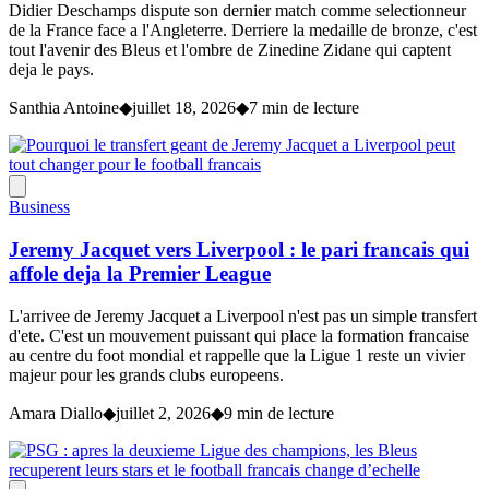
Didier Deschamps dispute son dernier match comme selectionneur
de la France face a l'Angleterre. Derriere la medaille de bronze, c'est
tout l'avenir des Bleus et l'ombre de Zinedine Zidane qui captent
deja le pays.
Santhia Antoine
◆
juillet 18, 2026
◆
7 min de lecture
Business
Jeremy Jacquet vers Liverpool : le pari francais qui
affole deja la Premier League
L'arrivee de Jeremy Jacquet a Liverpool n'est pas un simple transfert
d'ete. C'est un mouvement puissant qui place la formation francaise
au centre du foot mondial et rappelle que la Ligue 1 reste un vivier
majeur pour les grands clubs europeens.
Amara Diallo
◆
juillet 2, 2026
◆
9 min de lecture