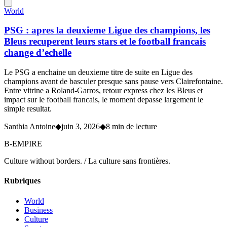
World
PSG : apres la deuxieme Ligue des champions, les
Bleus recuperent leurs stars et le football francais
change d’echelle
Le PSG a enchaine un deuxieme titre de suite en Ligue des
champions avant de basculer presque sans pause vers Clairefontaine.
Entre vitrine a Roland-Garros, retour express chez les Bleus et
impact sur le football francais, le moment depasse largement le
simple resultat.
Santhia Antoine
◆
juin 3, 2026
◆
8 min de lecture
B-EMPIRE
Culture without borders. / La culture sans frontières.
Rubriques
World
Business
Culture