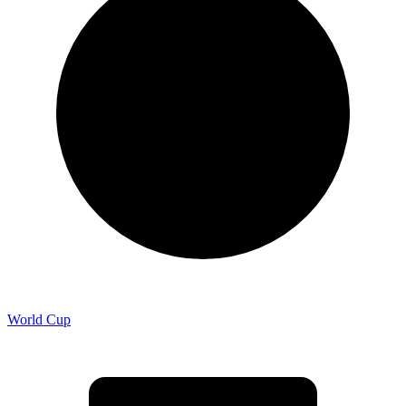
World Cup