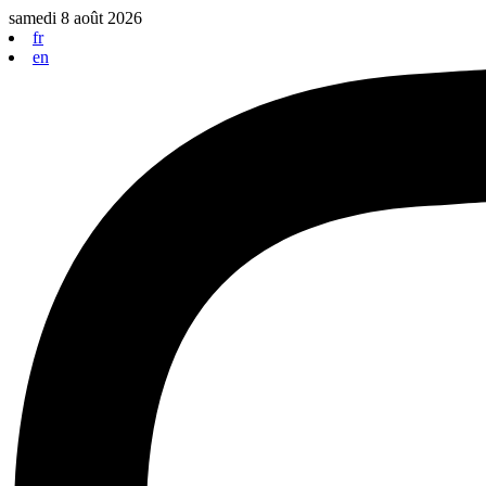
Aller
samedi 8 août 2026
au
fr
contenu
en