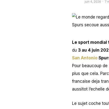
juin 4, 2026 · 7 
Le sport mondial 
du
3 au 4 juin 20
San Antonio
Spur
Pour beaucoup de p
plus que cela. Par
francaise deja tra
aussitot l’echelle 
Le sujet coche to