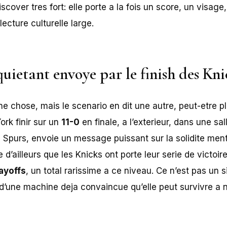
scover tres fort: elle porte a la fois un score, un visage
ecture culturelle large.
quietant envoye par le finish des Kn
une chose, mais le scenario en dit une autre, peut-etre p
ork finir sur un
11-0
en finale, a l’exterieur, dans une sal
s Spurs, envoie un message puissant sur la solidite men
 d’ailleurs que les Knicks ont porte leur serie de victoir
ayoffs
, un total rarissime a ce niveau. Ce n’est pas un s
e d’une machine deja convaincue qu’elle peut survivre a 