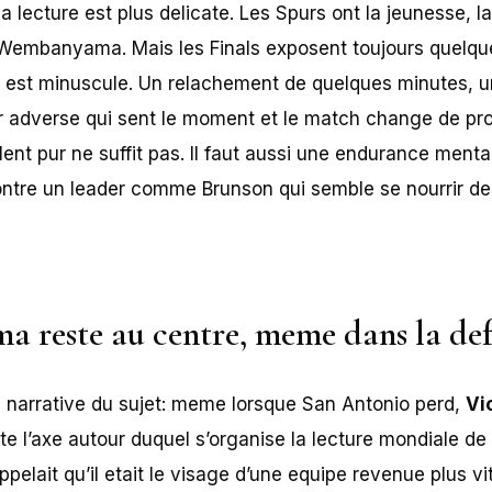
a lecture est plus delicate. Les Spurs ont la jeunesse, l
e Wembanyama. Mais les Finals exposent toujours quelqu
y est minuscule. Un relachement de quelques minutes, 
r adverse qui sent le moment et le match change de pro
alent pur ne suffit pas. Il faut aussi une endurance ment
contre un leader comme Brunson qui semble se nourrir d
reste au centre, meme dans la def
ce narrative du sujet: meme lorsque San Antonio perd,
Vi
te l’axe autour duquel s’organise la lecture mondiale de 
pelait qu’il etait le visage d’une equipe revenue plus vi