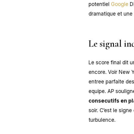
potentiel
Google
Di
dramatique et une l
Le signal in
Le score final dit 
encore. Voir New Y
entree parfaite de
equipe. AP souligne
consecutifs en pl
soir. C’est le sign
turbulence.