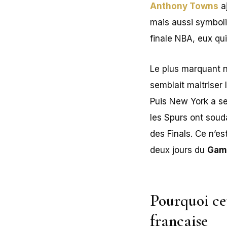
Anthony Towns
a
mais aussi symboli
finale NBA, eux qui
Le plus marquant n’
semblait maitriser 
Puis New York a se
les Spurs ont soud
des Finals. Ce n’e
deux jours du
Game
Pourquoi cet
francaise