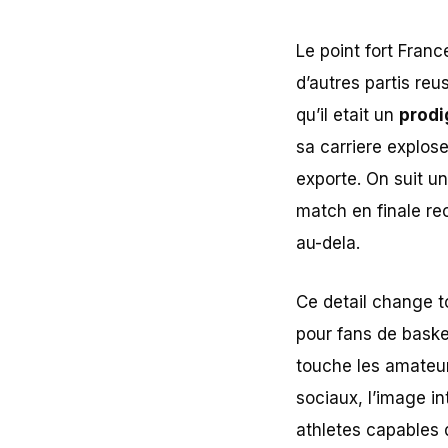
Le point fort Franc
d’autres partis reu
qu’il etait un
prodi
sa carriere explose
exporte. On suit u
match en finale re
au-dela.
Ce detail change t
pour fans de baske
touche les amateur
sociaux, l’image i
athletes capables 