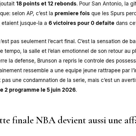
joutait
18 points et 12 rebonds
. Pour San Antonio, la gi
que: selon AP, c’est la
premiere fois
que les Spurs per
 etaient jusque-la a
6 victoires pour 0 defaite
dans cet
est pas seulement l’ecart final. C’est la sensation de b
le tempo, la salle et l’elan emotionnel de son retour au p
rre la defense, Brunson a repris le controle des possess
ainement ressemble a une equipe jeune rattrapee par l’i
st pas une condamnation de la serie, mais c’est un ave
 2 programme le 5 juin 2026
.
te finale NBA devient aussi une aff