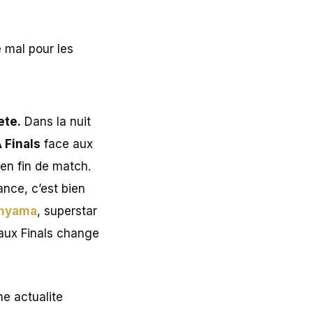
ete.
Dans la nuit
 Finals
face aux
en fin de match.
ance, c’est bien
anyama
, superstar
 aux Finals change
e actualite