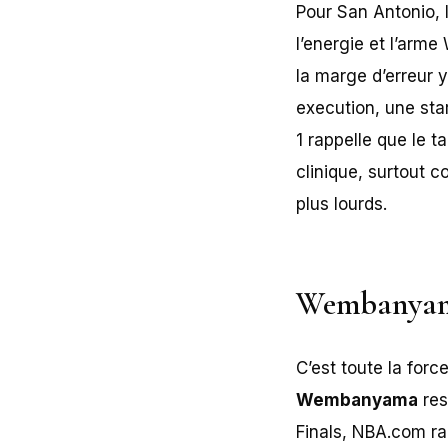
Pour San Antonio, l
l’energie et l’arm
la marge d’erreur 
execution, une sta
1 rappelle que le t
clinique, surtout 
plus lourds.
Wembanyama 
C’est toute la for
Wembanyama
res
Finals, NBA.com rap