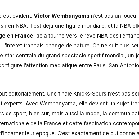
e est evident.
Victor Wembanyama
n’est pas un joueur
ssir en NBA. Il est deja une figure mondiale, et la NBA e
ge en France
, deja tourne vers le reve NBA des l’enfa
, l’interet francais change de nature. On ne suit plus s
ne star centrale du grand spectacle sportif mondial, un 
configure l’attention mediatique entre Paris, San Antoni
out editorialement. Une finale Knicks-Spurs n’est pas s
t experts. Avec Wembanyama, elle devient un sujet tran
s de sport, bien sur, mais aussi la mode, la communicat
nternationale de la France et cette fascination contempo
d’incarner leur epoque. C’est exactement ce qui donne a