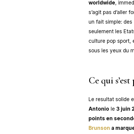
worldwide
, immed
s’agit pas d’aller 
un fait simple: de
seulement les Etats
culture pop sport, 
sous les yeux du m
Ce qui s’est
Le resultat solide 
Antonio
le
3 juin
points en second
Brunson
a marque