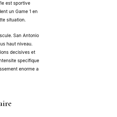
fle est sportive
dent un Game 1 en
te situation.
ascule. San Antonio
lus haut niveau.
ions decisives et
ntensite specifique
rtissement enorme a
aire