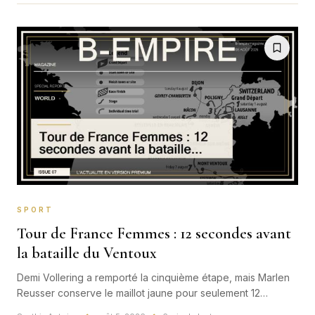
améliorer, à terme, la compréhension de la météo spatiale.
SPORT
Tour de France Femmes : 12 secondes avant
la bataille du Ventoux
Demi Vollering a remporté la cinquième étape, mais Marlen
Reusser conserve le maillot jaune pour seulement 12
secondes. Avant une étape usante vers Tournon-sur-Rhône