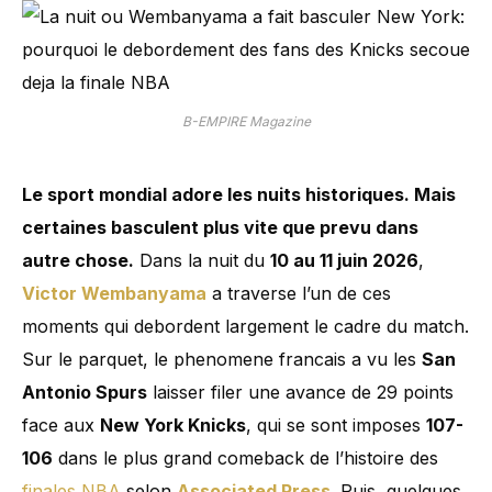
B-EMPIRE Magazine
Le sport mondial adore les nuits historiques. Mais
certaines basculent plus vite que prevu dans
autre chose.
Dans la nuit du
10 au 11 juin 2026
,
Victor Wembanyama
a traverse l’un de ces
moments qui debordent largement le cadre du match.
Sur le parquet, le phenomene francais a vu les
San
Antonio Spurs
laisser filer une avance de 29 points
face aux
New York Knicks
, qui se sont imposes
107-
106
dans le plus grand comeback de l’histoire des
finales NBA
selon
Associated Press
. Puis, quelques