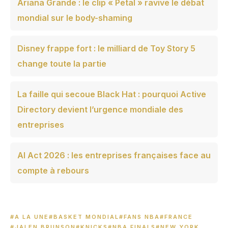
Ariana Grande : le clip « Petal » ravive le débat
mondial sur le body-shaming
Disney frappe fort : le milliard de Toy Story 5
change toute la partie
La faille qui secoue Black Hat : pourquoi Active
Directory devient l’urgence mondiale des
entreprises
AI Act 2026 : les entreprises françaises face au
compte à rebours
#A LA UNE
#BASKET MONDIAL
#FANS NBA
#FRANCE
#JALEN BRUNSON
#KNICKS
#NBA FINALS
#NEW YORK