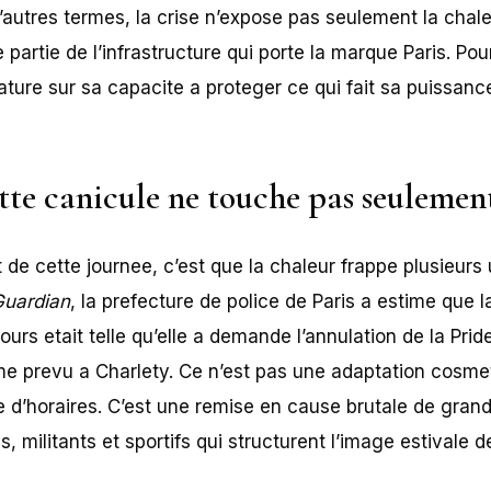
’autres termes, la crise n’expose pas seulement la chale
e partie de l’infrastructure qui porte la marque Paris. Pou
ature sur sa capacite a proteger ce qui fait sa puissanc
tte canicule ne touche pas seulemen
rt de cette journee, c’est que la chaleur frappe plusieu
Guardian
, la prefecture de police de Paris a estime que l
ours etait telle qu’elle a demande l’annulation de la Prid
me prevu a Charlety. Ce n’est pas une adaptation cosmet
 d’horaires. C’est une remise en cause brutale de gran
s, militants et sportifs qui structurent l’image estivale de