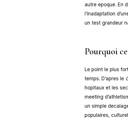
autre epoque. En d
l’inadaptation d’un
un test grandeur n
Pourquoi ce
Le point le plus fo
temps. D’apres le
hopitaux et les sec
meeting d’athletis
un simple decalage
populaires, culturel