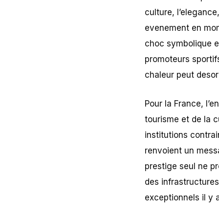
culture, l’elegance
evenement en momen
choc symbolique es
promoteurs sportifs
chaleur peut deso
Pour la France, l’e
tourisme et de la 
institutions contr
renvoient un messa
prestige seul ne pr
des infrastructure
exceptionnels il y 