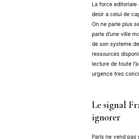
La force editoriale
desir a celui de ca
On ne parle plus s
parle d’une ville m
de son systeme de
ressources disponi
lecture de toute l’a
urgence tres concr
Le signal Fr
ignorer
Paris ne vend pas 