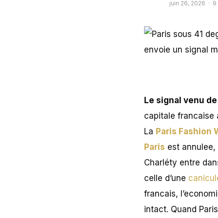
juin 26, 2026 · 9
Le signal venu d
capitale francaise
La
Paris Fashion
Paris
est annulee, 
Charléty entre dan
celle d’une
canicul
francais, l’economi
intact. Quand Pari