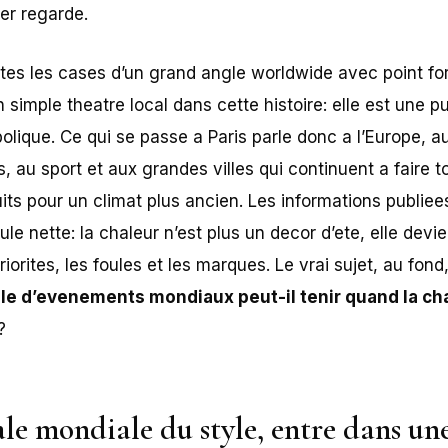
ier regarde.
tes les cases d’un grand angle worldwide avec point fo
 simple theatre local dans cette histoire: elle est une pu
olique. Ce qui se passe a Paris parle donc a l’Europe, a
s, au sport et aux grandes villes qui continuent a faire 
its pour un climat plus ancien. Les informations publiee
e nette: la chaleur n’est plus un decor d’ete, elle devie
orites, les foules et les marques. Le vrai sujet, au fond,
le d’evenements mondiaux peut-il tenir quand la ch
?
ale mondiale du style, entre dans un