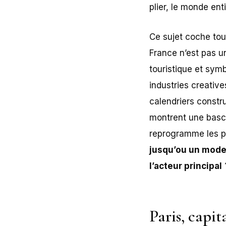
plier, le monde ent
Ce sujet coche tou
France n’est pas un
touristique et symb
industries creative
calendriers constru
montrent une bascul
reprogramme les pri
jusqu’ou un mode
l’acteur principal
Paris, capit