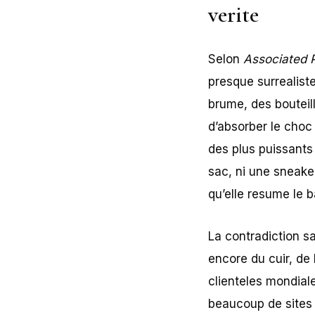
verite
Selon
Associated 
presque surrealist
brume, des bouteill
d’absorber le choc
des plus puissants
sac, ni une sneake
qu’elle resume le 
La contradiction s
encore du cuir, de
clienteles mondial
beaucoup de sites 