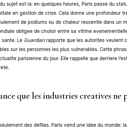
 du sujet est la: en quelques heures, Paris passe du stat
pitale en gestion de crise. Cela donne une profondeur tr
eulement de podiums ou de chaleur ressentie dans un m
ondiale obligee de choisir entre sa vitrine evenementielle
 sante. Le
Guardian
rapporte que les autorites veulent 
bles sur les personnes les plus vulnerables. Cette phra
ctualite parisienne du jour. Elle rappelle que derriere l’es
ete.
ance que les industries creatives ne 
seulement des defiles. Paris vend une idee du monde: la 