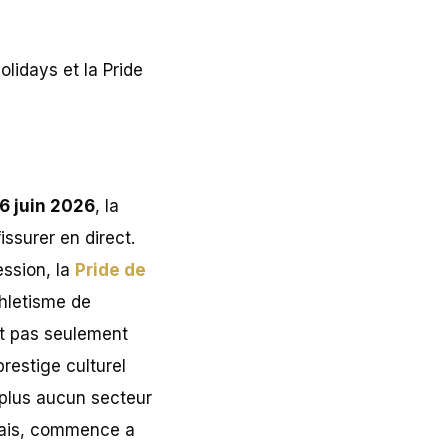
6 juin 2026
, la
ssurer en direct.
ession, la
Pride de
hletisme de
st pas seulement
restige culturel
 plus aucun secteur
ncais, commence a