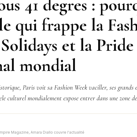
ous 41 degres : pour
le qui frappe la Fas
Solidays et la Pride
nal mondial
storique, Paris voit sa Fashion Week vaciller, ses grands
le culturel mondialement expose entrer dans une zone de 
mpire Magazine, Amara Diallo couvre l'actualité