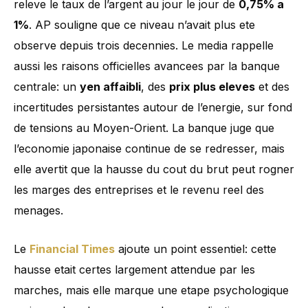
releve le taux de l’argent au jour le jour de
0,75% a
1%
. AP souligne que ce niveau n’avait plus ete
observe depuis trois decennies. Le media rappelle
aussi les raisons officielles avancees par la banque
centrale: un
yen affaibli
, des
prix plus eleves
et des
incertitudes persistantes autour de l’energie, sur fond
de tensions au Moyen-Orient. La banque juge que
l’economie japonaise continue de se redresser, mais
elle avertit que la hausse du cout du brut peut rogner
les marges des entreprises et le revenu reel des
menages.
Le
Financial Times
ajoute un point essentiel: cette
hausse etait certes largement attendue par les
marches, mais elle marque une etape psychologique