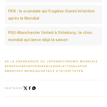
FIFA : le scandale qui fragilise Gianni Infantino
après le Mondial
PSG-Manchester United à Göteborg : le choc
mondial qui lance déjà la saison
#A LA UNE
#BANQUE DU JAPON
#ÉCONOMIE MONDIALE
#ENERGIE
#EUROPE
#FRANCE
#INFLATION
#JAPON
#MARCHES MONDIAUX
#TAUX D'INTERET
#YEN
PARTAGER