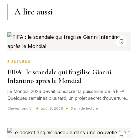
À lire aussi
BUSINESS
FIFA : le scandale qui fragilise Gianni
Infantino après le Mondial
Le Mondial 2026 devait consacrer la puissance de la FIFA.
Quelques semaines plus tard, un projet secret d’ouverture
aux investisseurs privés, une menace juridique de l’UEFA et
Cheventong Vil
août 8, 2026
6 min de lecture
◆
◆
une fronde interne placent Gianni Infantino face à la crise la
plus dangereuse de sa présidence.