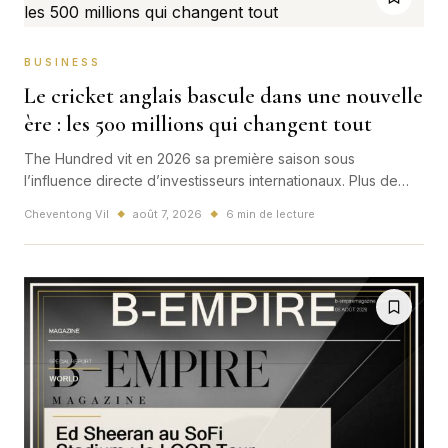
BUSINESS
Le cricket anglais bascule dans une nouvelle
ère : les 500 millions qui changent tout
The Hundred vit en 2026 sa première saison sous
l’influence directe d’investisseurs internationaux. Plus de
500 millions de livres, des marques venues de l’IPL et une
Cheventong Vil
août 7, 2026
6 min de lecture
◆
◆
nouvelle bataille mondiale autour du cricket court.