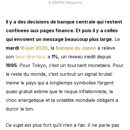
B-EMPIRE Magazine
Il y a des decisions de banque centrale qui restent
confinees aux pages finance. Et puis il y a celles
qui envoient un message beaucoup plus large.
Le
mardi
16 juin 2026
, la
Banque du Japon
a releve
son
taux directeur
a
1%
, un niveau inedit depuis
1995
. Pour Tokyo, c’est un tournant monetaire. Pour
le reste du monde, c’est surtout un signal brutal:
meme le pays qui a longtemps symbolise l’argent
quasi gratuit estime que le risque inflationniste, le
choc energetique et la volatilite mondiale obligent a
durcir le ton.
Ce sujet est plus fort qu’il n’en a l’air. Il ne parle pas