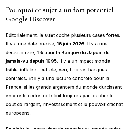
Pourquoi ce sujet a un fort potentiel
Google Discover
Editorialement, le sujet coche plusieurs cases fortes.
Il y a une date precise,
16 juin 2026
. Il y a une
decision rare,
1% pour la Banque du Japon, du
jamais-vu depuis 1995
. Il y a un impact mondial
lisible: inflation, petrole, yen, bourse, banques
centrales. Et il y a une lecture concrete pour la
France: si les grands argentiers du monde durcissent
encore le cadre, cela finit toujours par toucher le
cout de l’argent, l’investissement et le pouvoir d’achat
europeens.
En clair:
le Japon vient de rappeler au monde entier