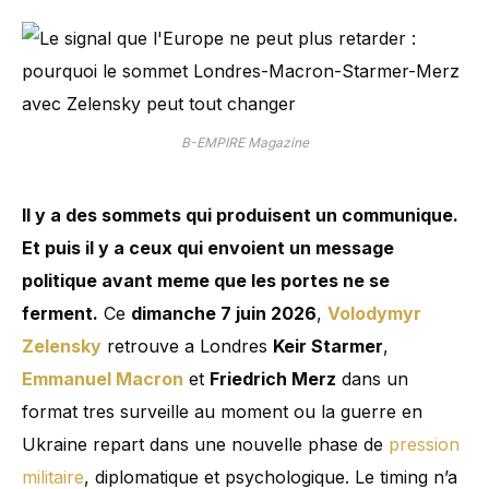
B-EMPIRE Magazine
Il y a des sommets qui produisent un communique.
Et puis il y a ceux qui envoient un message
politique avant meme que les portes ne se
ferment.
Ce
dimanche 7 juin 2026
,
Volodymyr
Zelensky
retrouve a Londres
Keir Starmer
,
Emmanuel Macron
et
Friedrich Merz
dans un
format tres surveille au moment ou la guerre en
Ukraine repart dans une nouvelle phase de
pression
militaire
, diplomatique et psychologique. Le timing n’a