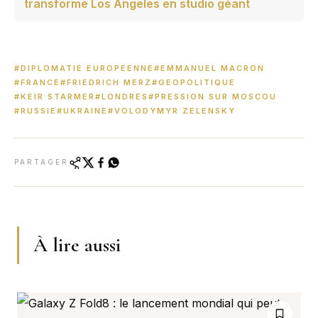
transforme Los Angeles en studio géant
#DIPLOMATIE EUROPEENNE
#EMMANUEL MACRON
#FRANCE
#FRIEDRICH MERZ
#GEOPOLITIQUE
#KEIR STARMER
#LONDRES
#PRESSION SUR MOSCOU
#RUSSIE
#UKRAINE
#VOLODYMYR ZELENSKY
PARTAGER
À lire aussi