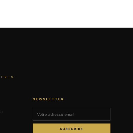
IÈRES.
NEWSLETTER
om
SUBSCRIBE