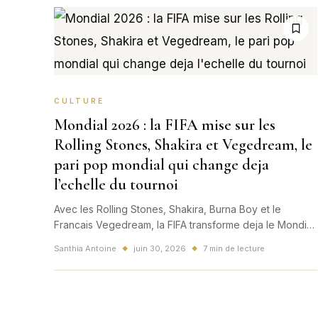
CULTURE
Mondial 2026 : la FIFA mise sur les
Rolling Stones, Shakira et Vegedream, le
pari pop mondial qui change deja
l’echelle du tournoi
Avec les Rolling Stones, Shakira, Burna Boy et le
Francais Vegedream, la FIFA transforme deja le Mondial
2026 en evenement pop mondial, bien au-dela du
Santhia Antoine
juin 30, 2026
7 min de lecture
◆
◆
simple football.