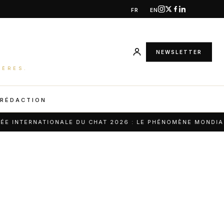
FR
EN
NEWSLETTER
IÈRES.
 RÉDACTION
INTERNATIONALE DU CHAT 2026 : LE PHÉNOMÈNE MONDIAL Q