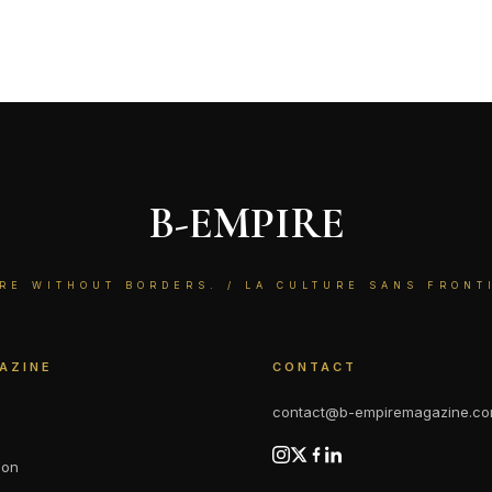
B-EMPIRE
RE WITHOUT BORDERS. / LA CULTURE SANS FRONT
AZINE
CONTACT
contact@b-empiremagazine.c
ion