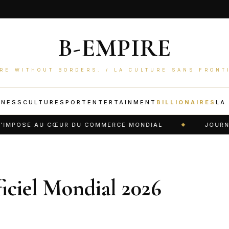
B-EMPIRE
RE WITHOUT BORDERS. / LA CULTURE SANS FRONT
INESS
CULTURE
SPORT
ENTERTAINMENT
BILLIONAIRES
LA
MPOSE AU CŒUR DU COMMERCE MONDIAL
JOURNÉE 
iciel Mondial 2026