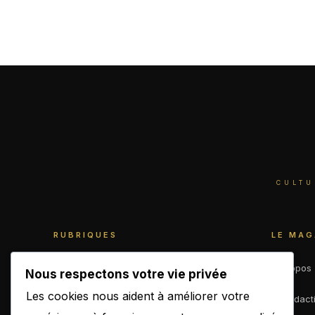
CULTU
RUBRIQUES
LE MAG
World
À propos
Nous respectons votre vie privée
Les cookies nous aident à améliorer votre
Business
La rédact