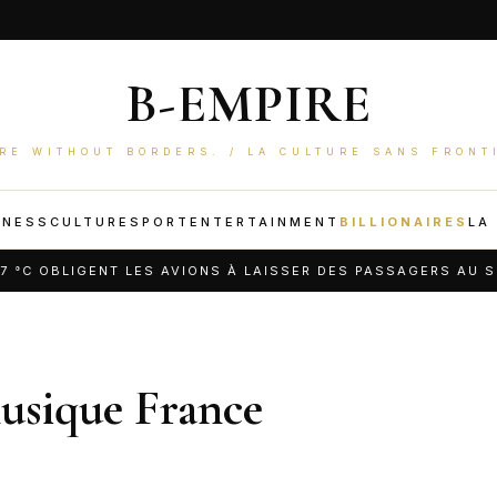
B-EMPIRE
RE WITHOUT BORDERS. / LA CULTURE SANS FRONT
INESS
CULTURE
SPORT
ENTERTAINMENT
BILLIONAIRES
LA
C OBLIGENT LES AVIONS À LAISSER DES PASSAGERS AU SOL
musique France