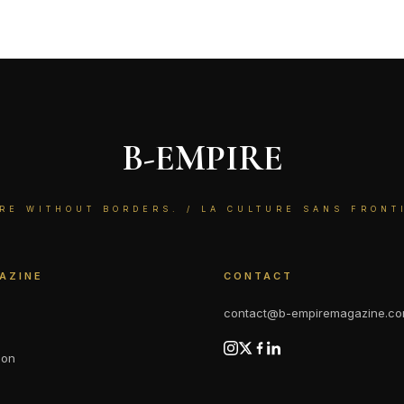
B-EMPIRE
RE WITHOUT BORDERS. / LA CULTURE SANS FRONT
AZINE
CONTACT
contact@b-empiremagazine.c
ion