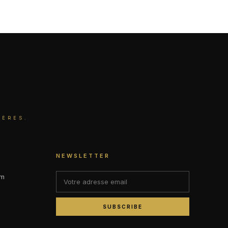
IÈRES.
NEWSLETTER
om
SUBSCRIBE