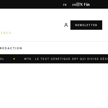
FR
EN
NEWSLETTER
IÈRES.
 RÉDACTION
WTA : LE TEST GÉNÉTIQUE SRY QUI DIVISE DÉSORM