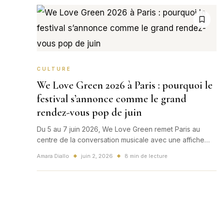
CULTURE
We Love Green 2026 à Paris : pourquoi le
festival s’annonce comme le grand
rendez-vous pop de juin
Du 5 au 7 juin 2026, We Love Green remet Paris au
centre de la conversation musicale avec une affiche
très pop, très internationale et toujours marquée par
Amara Diallo
juin 2, 2026
8 min de lecture
◆
◆
son ADN écologique.