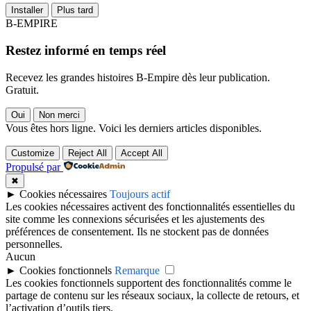
Installer
Plus tard
B-EMPIRE
Restez informé en temps réel
Recevez les grandes histoires B-Empire dès leur publication.
Gratuit.
Oui
Non merci
Vous êtes hors ligne. Voici les derniers articles disponibles.
Customize
Reject All
Accept All
Propulsé par
✖
►
Cookies nécessaires
Toujours actif
Les cookies nécessaires activent des fonctionnalités essentielles du
site comme les connexions sécurisées et les ajustements des
préférences de consentement. Ils ne stockent pas de données
personnelles.
Aucun
►
Cookies fonctionnels
Remarque
Les cookies fonctionnels supportent des fonctionnalités comme le
partage de contenu sur les réseaux sociaux, la collecte de retours, et
l’activation d’outils tiers.