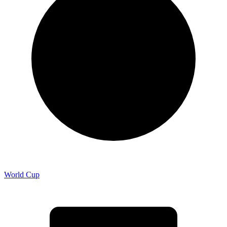
World Cup