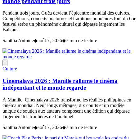
monde pendant trois jours
Pendant trois jours, Guča devient l’épicentre mondial des cuivres.
Compétitions, concerts nocturnes et traditions populaires font du 65e
festival serbe un phénomène culturel qui dépasse largement les
Balkans.
Santhia Antoine
◆
août 7, 2026
◆
7 min de lecture
Culture
Cinemalaya 2026 : Manille rallume le cinéma
indépendant et le monde regarde
À Manille, Cinemalaya 2026 transforme les réalités philippines en
cinéma mondial. Neuf longs métrages, dix courts et un modèle
unique de soutien aux auteurs composent une édition qui dépasse
largement les frontières de l’archipel.
Santhia Antoine
◆
août 7, 2026
◆
7 min de lecture