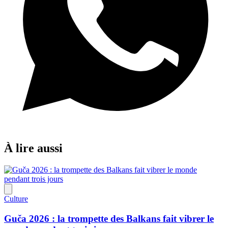
À lire aussi
Culture
Guča 2026 : la trompette des Balkans fait vibrer le