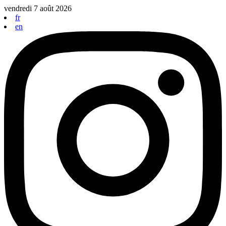
Aller
vendredi 7 août 2026
au
fr
contenu
en