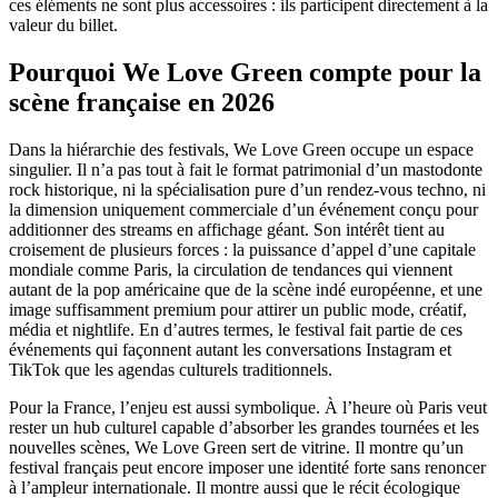
ces éléments ne sont plus accessoires : ils participent directement à la
valeur du billet.
Pourquoi We Love Green compte pour la
scène française en 2026
Dans la hiérarchie des festivals, We Love Green occupe un espace
singulier. Il n’a pas tout à fait le format patrimonial d’un mastodonte
rock historique, ni la spécialisation pure d’un rendez-vous techno, ni
la dimension uniquement commerciale d’un événement conçu pour
additionner des streams en affichage géant. Son intérêt tient au
croisement de plusieurs forces : la puissance d’appel d’une capitale
mondiale comme Paris, la circulation de tendances qui viennent
autant de la pop américaine que de la scène indé européenne, et une
image suffisamment premium pour attirer un public mode, créatif,
média et nightlife. En d’autres termes, le festival fait partie de ces
événements qui façonnent autant les conversations Instagram et
TikTok que les agendas culturels traditionnels.
Pour la France, l’enjeu est aussi symbolique. À l’heure où Paris veut
rester un hub culturel capable d’absorber les grandes tournées et les
nouvelles scènes, We Love Green sert de vitrine. Il montre qu’un
festival français peut encore imposer une identité forte sans renoncer
à l’ampleur internationale. Il montre aussi que le récit écologique