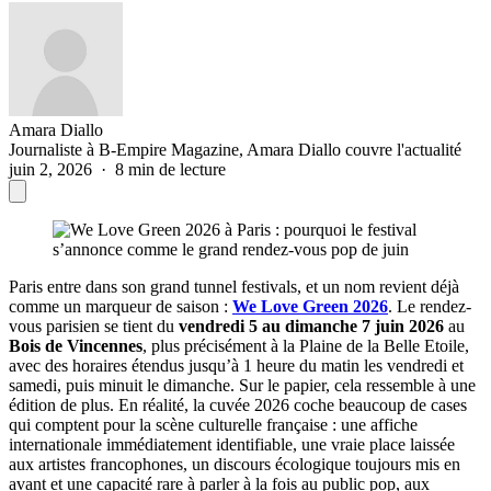
Amara Diallo
Journaliste à B-Empire Magazine, Amara Diallo couvre l'actualité
juin 2, 2026 · 8 min de lecture
Paris entre dans son grand tunnel festivals, et un nom revient déjà
comme un marqueur de saison :
We Love Green 2026
. Le rendez-
vous parisien se tient du
vendredi 5 au dimanche 7 juin 2026
au
Bois de Vincennes
, plus précisément à la Plaine de la Belle Etoile,
avec des horaires étendus jusqu’à 1 heure du matin les vendredi et
samedi, puis minuit le dimanche. Sur le papier, cela ressemble à une
édition de plus. En réalité, la cuvée 2026 coche beaucoup de cases
qui comptent pour la scène culturelle française : une affiche
internationale immédiatement identifiable, une vraie place laissée
aux artistes francophones, un discours écologique toujours mis en
avant et une capacité rare à parler à la fois au public pop, aux