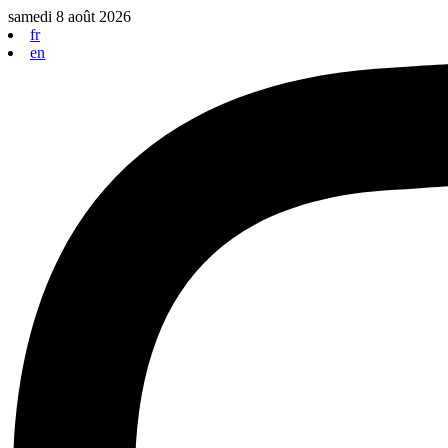
Aller
samedi 8 août 2026
au
fr
contenu
en