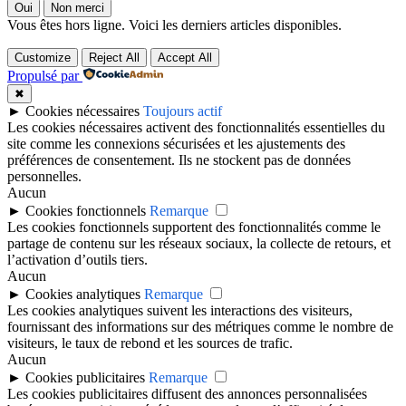
Oui
Non merci
Vous êtes hors ligne. Voici les derniers articles disponibles.
Customize
Reject All
Accept All
Propulsé par
✖
►
Cookies nécessaires
Toujours actif
Les cookies nécessaires activent des fonctionnalités essentielles du
site comme les connexions sécurisées et les ajustements des
préférences de consentement. Ils ne stockent pas de données
personnelles.
Aucun
►
Cookies fonctionnels
Remarque
Les cookies fonctionnels supportent des fonctionnalités comme le
partage de contenu sur les réseaux sociaux, la collecte de retours, et
l’activation d’outils tiers.
Aucun
►
Cookies analytiques
Remarque
Les cookies analytiques suivent les interactions des visiteurs,
fournissant des informations sur des métriques comme le nombre de
visiteurs, le taux de rebond et les sources de trafic.
Aucun
►
Cookies publicitaires
Remarque
Les cookies publicitaires diffusent des annonces personnalisées