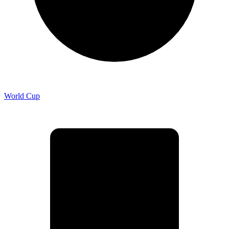
World Cup