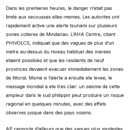
Dans les premieres heures, le danger n’etait pas
limite aux secousses elles-memes. Les autorites ont
rapidement active une alerte tsunami sur plusieurs
zones cotieres de Mindanao. L’AHA Centre, citant
PHIVOLCS, indiquait que des vagues de plus d’un
metre au-dessus du niveau habituel des marees
etaient possibles et que les residents de neuf
provinces devaient evacuer immediatement les zones
de littoral. Meme si l’alerte a ensuite ete levee, le
message mondial a ete tres clair: un seisme de cette
ampleur dans le sud philippin peut produire un risque
regional en quelques minutes, avec des effets
observes jusque dans des pays voisins.
AP rapporte d’ailleurs que des vagues plus modestes