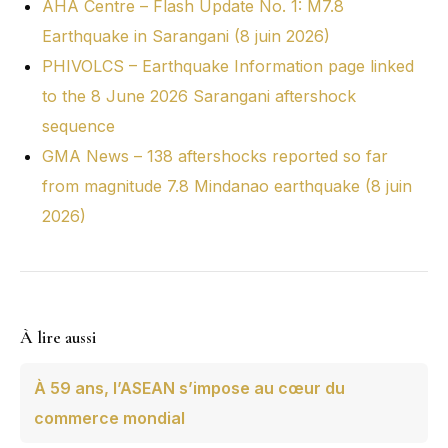
AHA Centre – Flash Update No. 1: M7.8
Earthquake in Sarangani (8 juin 2026)
PHIVOLCS – Earthquake Information page linked
to the 8 June 2026 Sarangani aftershock
sequence
GMA News – 138 aftershocks reported so far
from magnitude 7.8 Mindanao earthquake (8 juin
2026)
À lire aussi
À 59 ans, l’ASEAN s’impose au cœur du
commerce mondial