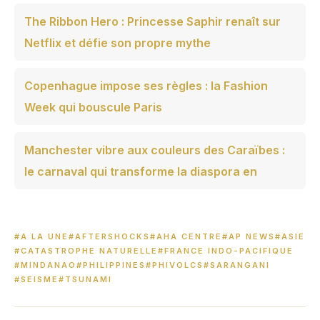
The Ribbon Hero : Princesse Saphir renaît sur
Netflix et défie son propre mythe
Copenhague impose ses règles : la Fashion
Week qui bouscule Paris
Manchester vibre aux couleurs des Caraïbes :
le carnaval qui transforme la diaspora en
#A LA UNE
#AFTERSHOCKS
#AHA CENTRE
#AP NEWS
#ASIE
#CATASTROPHE NATURELLE
#FRANCE INDO-PACIFIQUE
#MINDANAO
#PHILIPPINES
#PHIVOLCS
#SARANGANI
#SEISME
#TSUNAMI