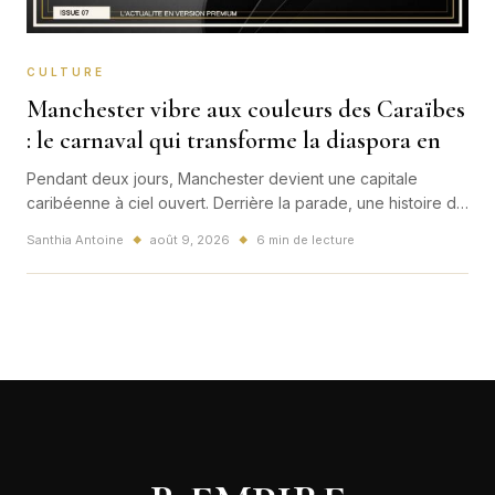
CULTURE
Manchester vibre aux couleurs des Caraïbes
: le carnaval qui transforme la diaspora en
Pendant deux jours, Manchester devient une capitale
caribéenne à ciel ouvert. Derrière la parade, une histoire de
transmission, d'émancipation et de puissance culturelle qui
Santhia Antoine
août 9, 2026
6 min de lecture
◆
◆
dépasse largement le Royaume-Uni.