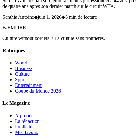
Serena Williams fait son retour au tennis professionnel à 44 ans, près
de quatre ans après son dernier match sur le circuit WTA.
Santhia Antoine
◆
juin 1, 2026
◆
6 min de lecture
B-EMPIRE
Culture without borders. / La culture sans frontières.
Rubriques
World
Business
Culture
Sport
Entertainment
Coupe du Monde 2026
Le Magazine
À propos
La rédaction
Publicité
Mes favoris