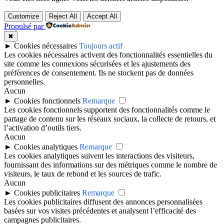
Customize
Reject All
Accept All
Propulsé par
✖
►
Cookies nécessaires
Toujours actif
Les cookies nécessaires activent des fonctionnalités essentielles du
site comme les connexions sécurisées et les ajustements des
préférences de consentement. Ils ne stockent pas de données
personnelles.
Aucun
►
Cookies fonctionnels
Remarque
Les cookies fonctionnels supportent des fonctionnalités comme le
partage de contenu sur les réseaux sociaux, la collecte de retours, et
l’activation d’outils tiers.
Aucun
►
Cookies analytiques
Remarque
Les cookies analytiques suivent les interactions des visiteurs,
fournissant des informations sur des métriques comme le nombre de
visiteurs, le taux de rebond et les sources de trafic.
Aucun
►
Cookies publicitaires
Remarque
Les cookies publicitaires diffusent des annonces personnalisées
basées sur vos visites précédentes et analysent l’efficacité des
campagnes publicitaires.