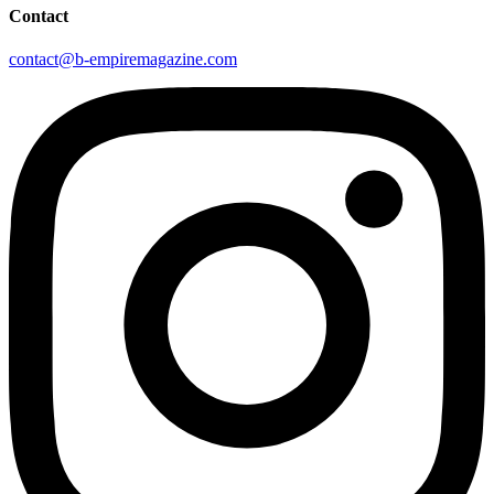
Contact
contact@b-empiremagazine.com