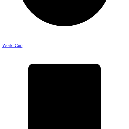
World Cup