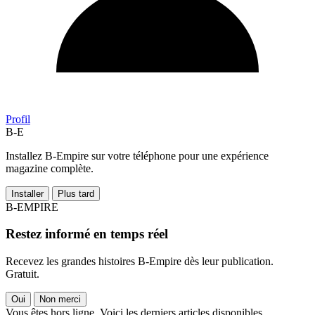
Profil
B-E
Installez B-Empire sur votre téléphone pour une expérience
magazine complète.
Installer
Plus tard
B-EMPIRE
Restez informé en temps réel
Recevez les grandes histoires B-Empire dès leur publication.
Gratuit.
Oui
Non merci
Vous êtes hors ligne. Voici les derniers articles disponibles.