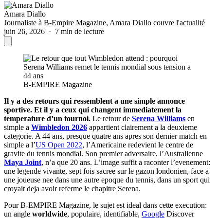
Amara Diallo
Journaliste à B-Empire Magazine, Amara Diallo couvre l'actualité
juin 26, 2026 · 7 min de lecture
B-EMPIRE Magazine
Il y a des retours qui ressemblent a une simple annonce
sportive. Et il y a ceux qui changent immediatement la
temperature d’un tournoi.
Le retour de
Serena Williams
en
simple a
Wimbledon 2026
appartient clairement a la deuxieme
categorie. A 44 ans, presque quatre ans apres son dernier match en
simple a l’
US Open 2022
, l’Americain​e redevient le centre de
gravite du tennis mondial. Son premier adversaire, l’Australienne
Maya Joint
, n’a que 20 ans. L’image suffit a raconter l’evenement:
une legende vivante, sept fois sacree sur le gazon londonien, face a
une joueuse nee dans une autre epoque du tennis, dans un sport qui
croyait deja avoir referme le chapitre Serena.
Pour B-EMPIRE Magazine, le sujet est ideal dans cette execution:
un angle
worldwide
, populaire, identifiable,
Google
Discover