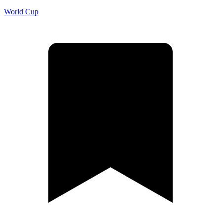
World Cup