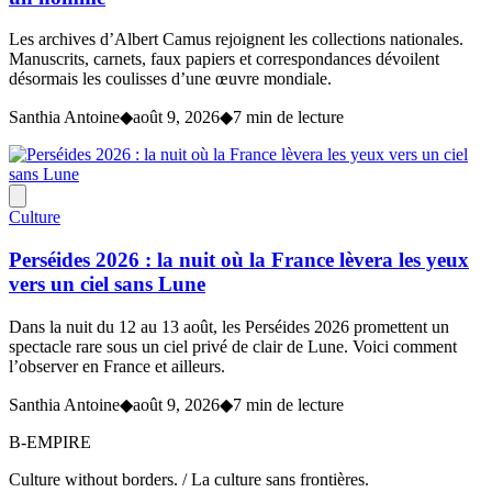
Les archives d’Albert Camus rejoignent les collections nationales.
Manuscrits, carnets, faux papiers et correspondances dévoilent
désormais les coulisses d’une œuvre mondiale.
Santhia Antoine
◆
août 9, 2026
◆
7 min de lecture
Culture
Perséides 2026 : la nuit où la France lèvera les yeux
vers un ciel sans Lune
Dans la nuit du 12 au 13 août, les Perséides 2026 promettent un
spectacle rare sous un ciel privé de clair de Lune. Voici comment
l’observer en France et ailleurs.
Santhia Antoine
◆
août 9, 2026
◆
7 min de lecture
B-EMPIRE
Culture without borders. / La culture sans frontières.