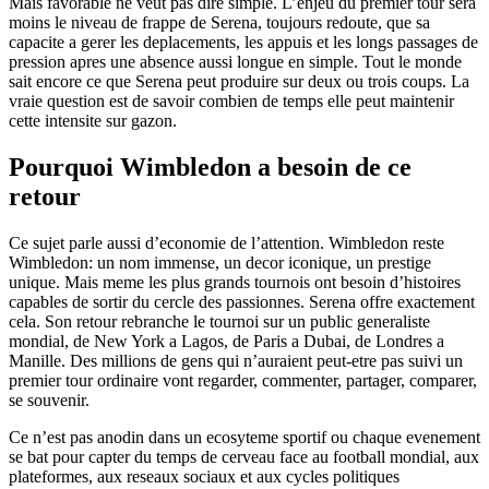
Mais favorable ne veut pas dire simple. L’enjeu du premier tour sera
moins le niveau de frappe de Serena, toujours redoute, que sa
capacite a gerer les deplacements, les appuis et les longs passages de
pression apres une absence aussi longue en simple. Tout le monde
sait encore ce que Serena peut produire sur deux ou trois coups. La
vraie question est de savoir combien de temps elle peut maintenir
cette intensite sur gazon.
Pourquoi Wimbledon a besoin de ce
retour
Ce sujet parle aussi d’economie de l’attention. Wimbledon reste
Wimbledon: un nom immense, un decor iconique, un prestige
unique. Mais meme les plus grands tournois ont besoin d’histoires
capables de sortir du cercle des passionnes. Serena offre exactement
cela. Son retour rebranche le tournoi sur un public generaliste
mondial, de New York a Lagos, de Paris a Dubai, de Londres a
Manille. Des millions de gens qui n’auraient peut-etre pas suivi un
premier tour ordinaire vont regarder, commenter, partager, comparer,
se souvenir.
Ce n’est pas anodin dans un ecosyteme sportif ou chaque evenement
se bat pour capter du temps de cerveau face au football mondial, aux
plateformes, aux reseaux sociaux et aux cycles politiques