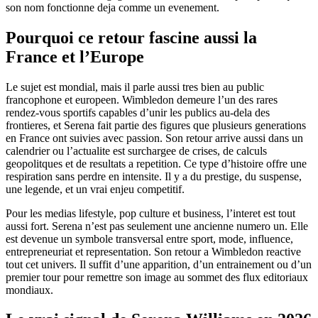
son nom fonctionne deja comme un evenement.
Pourquoi ce retour fascine aussi la
France et l’Europe
Le sujet est mondial, mais il parle aussi tres bien au public
francophone et europeen. Wimbledon demeure l’un des rares
rendez-vous sportifs capables d’unir les publics au-dela des
frontieres, et Serena fait partie des figures que plusieurs generations
en France ont suivies avec passion. Son retour arrive aussi dans un
calendrier ou l’actualite est surchargee de crises, de calculs
geopolitques et de resultats a repetition. Ce type d’histoire offre une
respiration sans perdre en intensite. Il y a du prestige, du suspense,
une legende, et un vrai enjeu competitif.
Pour les medias lifestyle, pop culture et business, l’interet est tout
aussi fort. Serena n’est pas seulement une ancienne numero un. Elle
est devenue un symbole transversal entre sport, mode, influence,
entrepreneuriat et representation. Son retour a Wimbledon reactive
tout cet univers. Il suffit d’une apparition, d’un entrainement ou d’un
premier tour pour remettre son image au sommet des flux editoriaux
mondiaux.