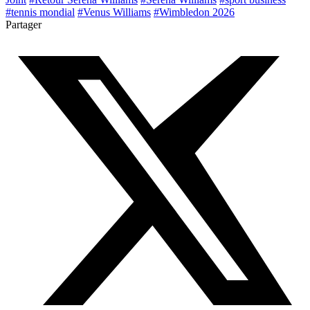
#tennis mondial
#Venus Williams
#Wimbledon 2026
Partager