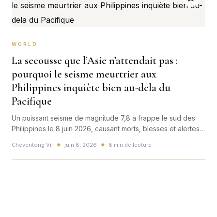
WORLD
La secousse que l’Asie n’attendait pas :
pourquoi le seisme meurtrier aux
Philippines inquiète bien au-dela du
Pacifique
Un puissant seisme de magnitude 7,8 a frappe le sud des
Philippines le 8 juin 2026, causant morts, blesses et alertes
tsunami. Au-dela de Mindanao, l'onde de choc est deja
Cheventong Vil
juin 8, 2026
8 min de lecture
◆
◆
mondiale.