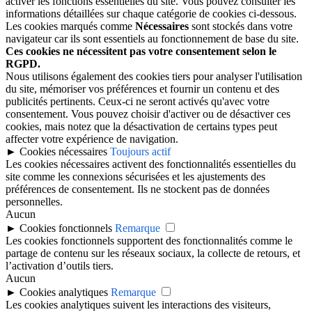
activer les fonctions essentielles du site. Vous pouvez consulter les
informations détaillées sur chaque catégorie de cookies ci-dessous.
Les cookies marqués comme
Nécessaires
sont stockés dans votre
navigateur car ils sont essentiels au fonctionnement de base du site.
Ces cookies ne nécessitent pas votre consentement selon le
RGPD.
Nous utilisons également des cookies tiers pour analyser l'utilisation
du site, mémoriser vos préférences et fournir un contenu et des
publicités pertinents. Ceux-ci ne seront activés qu'avec votre
consentement. Vous pouvez choisir d'activer ou de désactiver ces
cookies, mais notez que la désactivation de certains types peut
affecter votre expérience de navigation.
►
Cookies nécessaires
Toujours actif
Les cookies nécessaires activent des fonctionnalités essentielles du
site comme les connexions sécurisées et les ajustements des
préférences de consentement. Ils ne stockent pas de données
personnelles.
Aucun
►
Cookies fonctionnels
Remarque
Les cookies fonctionnels supportent des fonctionnalités comme le
partage de contenu sur les réseaux sociaux, la collecte de retours, et
l’activation d’outils tiers.
Aucun
►
Cookies analytiques
Remarque
Les cookies analytiques suivent les interactions des visiteurs,