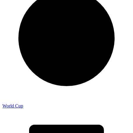
World Cup