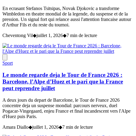
En ecrasant Stefanos Tsitsipas, Novak Djokovic a transforme
Wimbledon en theatre mondial de la legende, du suspense et de la
pression. Un signal fort qui relance aussi l'attention francaise autour
d'Arthur Fils et du reste du tournoi.
Cheventong Vil
◆
juillet 1, 2026
◆
7 min de lecture
Sport
Le monde regarde deja le Tour de France 2026 :
Barcelone, l’Alpe d’Huez et le pari que la France
peut reprendre juillet
A deux jours du depart de Barcelone, le Tour de France 2026
concentre deja un suspense mondial: parcours nerveux, duel
Pogacar-Vingegaard, enjeu France et final incandescent vers l'Alpe
d'Huez puis Paris.
Amara Diallo
◆
juillet 1, 2026
◆
7 min de lecture