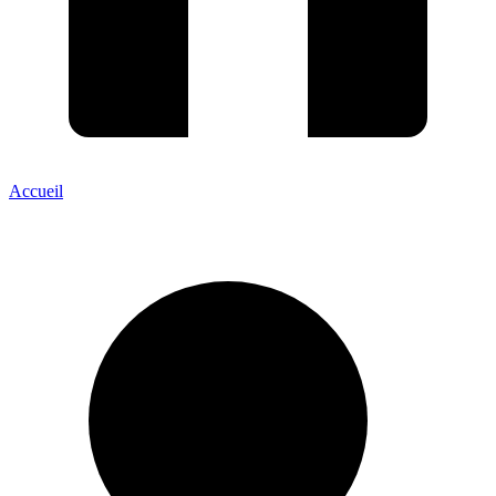
Accueil