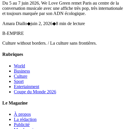
Du 5 au 7 juin 2026, We Love Green remet Paris au centre de la
conversation musicale avec une affiche très pop, très internationale
et toujours marquée par son ADN écologique.
Amara Diallo
◆
juin 2, 2026
◆
8 min de lecture
B-EMPIRE
Culture without borders. / La culture sans frontières.
Rubriques
World
Business
Culture
Sport
Entertainment
Coupe du Monde 2026
Le Magazine
À propos
La rédaction
Publicité