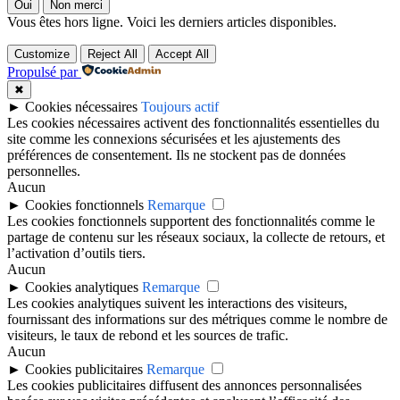
Oui
Non merci
Vous êtes hors ligne. Voici les derniers articles disponibles.
Customize
Reject All
Accept All
Propulsé par
✖
►
Cookies nécessaires
Toujours actif
Les cookies nécessaires activent des fonctionnalités essentielles du
site comme les connexions sécurisées et les ajustements des
préférences de consentement. Ils ne stockent pas de données
personnelles.
Aucun
►
Cookies fonctionnels
Remarque
Les cookies fonctionnels supportent des fonctionnalités comme le
partage de contenu sur les réseaux sociaux, la collecte de retours, et
l’activation d’outils tiers.
Aucun
►
Cookies analytiques
Remarque
Les cookies analytiques suivent les interactions des visiteurs,
fournissant des informations sur des métriques comme le nombre de
visiteurs, le taux de rebond et les sources de trafic.
Aucun
►
Cookies publicitaires
Remarque
Les cookies publicitaires diffusent des annonces personnalisées