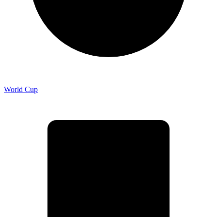
World Cup