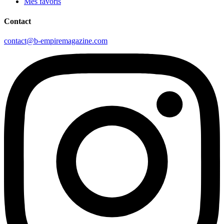
Mes favoris
Contact
contact@b-empiremagazine.com