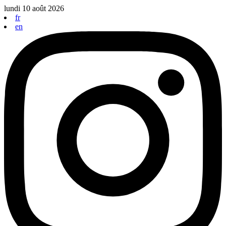
Aller
lundi 10 août 2026
au
fr
contenu
en