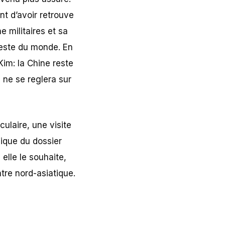
nt d’avoir retrouve
 militaires et sa
reste du monde. En
im: la Chine reste
 ne se reglera sur
laire, une visite
ique du dossier
elle le souhaite,
atre nord-asiatique.