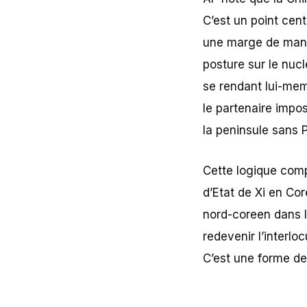
C’est un point cen
une marge de manoe
posture sur le nuc
se rendant lui-me
le partenaire impos
la peninsule sans P
Cette logique com
d’Etat de Xi en Co
nord-coreen dans le
redevenir l’interlo
C’est une forme de 