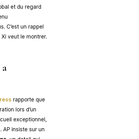
obal et du regard
venu
s. C’est un rappel
Xi veut le montrer.
 a
ress
rapporte que
ation lors d’un
cueil exceptionnel,
 AP insiste sur un