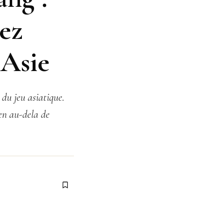
hez
 Asie
du jeu asiatique.
ien au-dela de