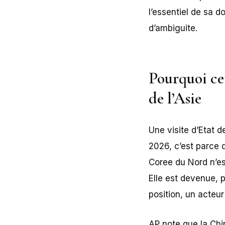
l’essentiel de sa d
d’ambiguite.
Pourquoi ce
de l’Asie
Une visite d’Etat d
2026, c’est parce 
Coree du Nord n’es
Elle est devenue, 
position, un acteu
AP note que la Ch