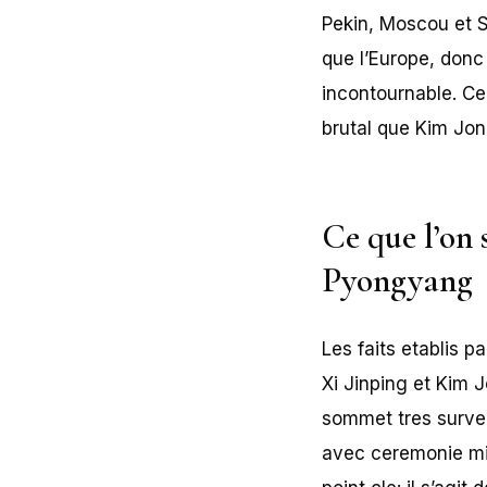
Pekin, Moscou et S
que l’Europe, donc
incontournable. Ce
brutal que Kim Jong
Ce que l’on 
Pyongyang
Les faits etablis 
Xi Jinping et Kim J
sommet tres survei
avec ceremonie mili