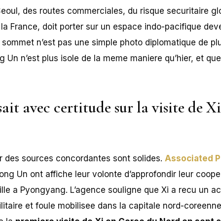
eoul, des routes commerciales, du risque securitaire gl
 la France, doit porter sur un espace indo-pacifique de
 sommet n’est pas une simple photo diplomatique de plu
 Un n’est plus isole de la meme maniere qu’hier, et que 
sait avec certitude sur la visite de Xi
par des sources concordantes sont solides.
Associated P
ong Un ont affiche leur volonte d’approfondir leur cooper
lle a Pyongyang. L’agence souligne que Xi a recu un ac
taire et foule mobilisee dans la capitale nord-coreenne.