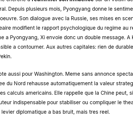
tral. Depuis plusieurs mois, Pyongyang donne le sentime
uvre. Son dialogue avec la Russie, ses mises en scene
leaire modifient le rapport psychologique du regime au 
me a Pyongyang, Xi envoie donc un double message. A K
sible a contourner. Aux autres capitales: rien de durable
ekin.
pte aussi pour Washington. Meme sans annonce spectacu
ree du Nord rehausse automatiquement la valeur strateg
s calculs americains. Elle rappelle que la Chine peut, si 
cuteur indispensable pour stabiliser ou compliquer le the
levier diplomatique a bas bruit, mais tres reel.