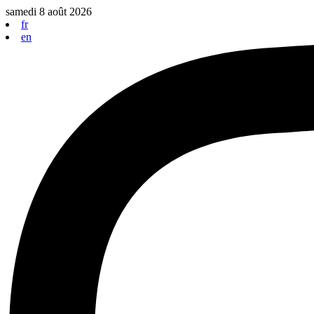
Aller
samedi 8 août 2026
au
fr
contenu
en