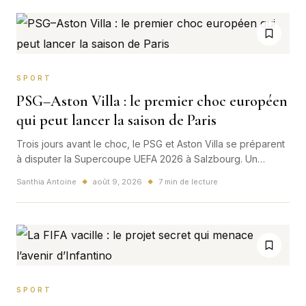
SPORT
PSG–Aston Villa : le premier choc européen
qui peut lancer la saison de Paris
Trois jours avant le choc, le PSG et Aston Villa se préparent
à disputer la Supercoupe UEFA 2026 à Salzbourg. Un
premier trophée, un test européen immédiat et un rendez-
Santhia Antoine
août 9, 2026
7 min de lecture
◆
◆
vous mondial pour le club parisien.
SPORT