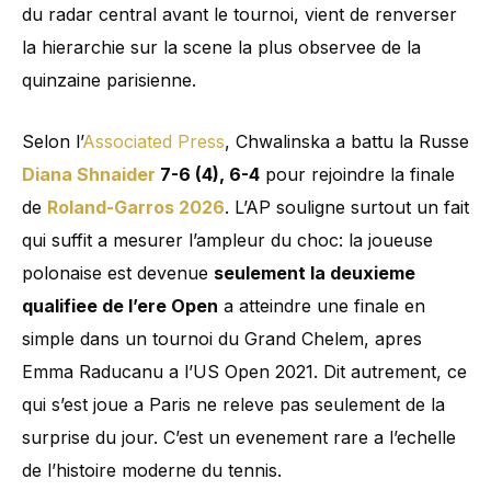
du radar central avant le tournoi, vient de renverser
la hierarchie sur la scene la plus observee de la
quinzaine parisienne.
Selon l’
Associated Press
, Chwalinska a battu la Russe
Diana Shnaider
7-6 (4), 6-4
pour rejoindre la finale
de
Roland-Garros 2026
. L’AP souligne surtout un fait
qui suffit a mesurer l’ampleur du choc: la joueuse
polonaise est devenue
seulement la deuxieme
qualifiee de l’ere Open
a atteindre une finale en
simple dans un tournoi du Grand Chelem, apres
Emma Raducanu a l’US Open 2021. Dit autrement, ce
qui s’est joue a Paris ne releve pas seulement de la
surprise du jour. C’est un evenement rare a l’echelle
de l’histoire moderne du tennis.