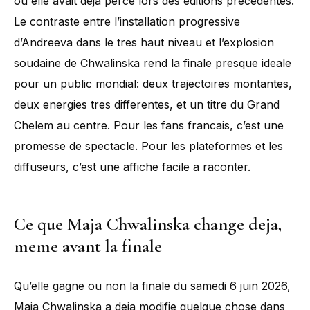
ou elle avait deja perce lors des editions precedentes.
Le contraste entre l’installation progressive
d’Andreeva dans le tres haut niveau et l’explosion
soudaine de Chwalinska rend la finale presque ideale
pour un public mondial: deux trajectoires montantes,
deux energies tres differentes, et un titre du Grand
Chelem au centre. Pour les fans francais, c’est une
promesse de spectacle. Pour les plateformes et les
diffuseurs, c’est une affiche facile a raconter.
Ce que Maja Chwalinska change deja,
meme avant la finale
Qu’elle gagne ou non la finale du samedi 6 juin 2026,
Maja Chwalinska a deja modifie quelque chose dans